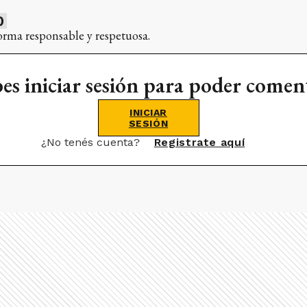
0
orma responsable y respetuosa.
es iniciar sesión para poder comen
INICIAR
SESIÓN
¿No tenés cuenta?
Registrate aquí