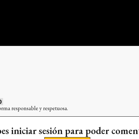
0
orma responsable y respetuosa.
es iniciar sesión para poder comen