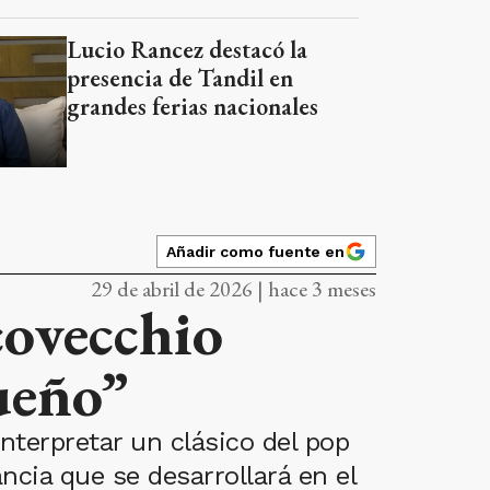
Lucio Rancez destacó la
presencia de Tandil en
grandes ferias nacionales
Añadir como fuente en
29 de abril de 2026 | hace 3 meses
covecchio
sueño”
interpretar un clásico del pop
ancia que se desarrollará en el