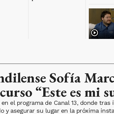
ndilense Sofía Mar
ncurso “Este es mi 
a en el programa de Canal 13, donde tras 
do y asegurar su lugar en la próxima inst