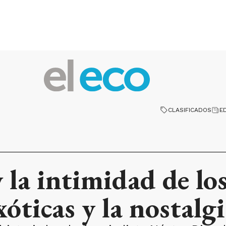
CLASIFICADOS
E
 la intimidad de lo
xóticas y la nostalg