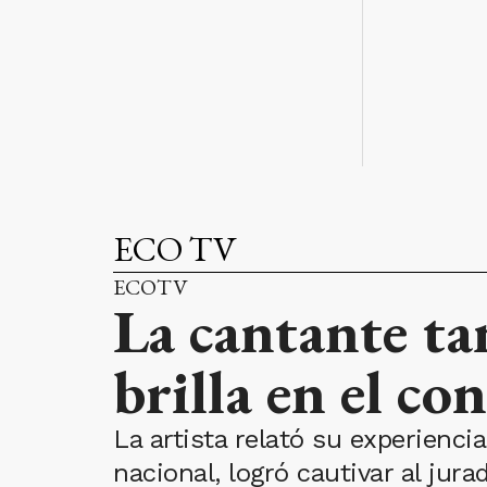
ECO TV
ECOTV
La cantante ta
brilla en el co
La artista relató su experienci
nacional, logró cautivar al jura