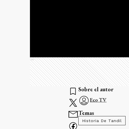
Ads
Sobre el autor
Eco TV
Temas
Historia De Tandil