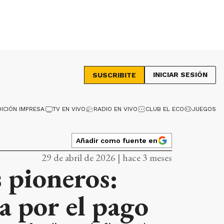
INICIAR SESIÓN
SUSCRIBITE
DICIÓN IMPRESA
TV EN VIVO
RADIO EN VIVO
CLUB EL ECO
JUEGOS
Añadir como fuente en
29 de abril de 2026 | hace 3 meses
s pioneros:
ia por el pago