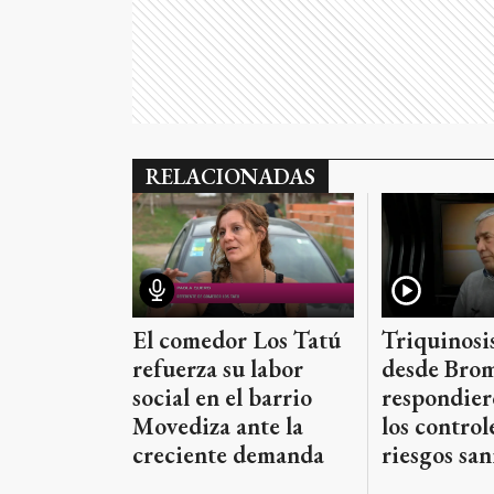
RELACIONADAS
Triquinosis
El comedor Los Tatú
desde Brom
refuerza su labor
respondier
social en el barrio
los controle
Movediza ante la
riesgos san
creciente demanda