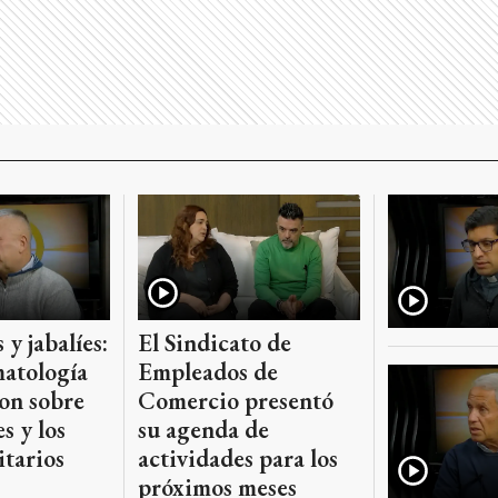
 y jabalíes:
El Sindicato de
atología
Empleados de
on sobre
Comercio presentó
s y los
su agenda de
itarios
actividades para los
próximos meses