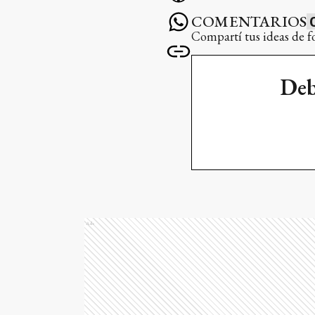
COMENTARIOS
Compartí tus ideas de f
Deb
Ads