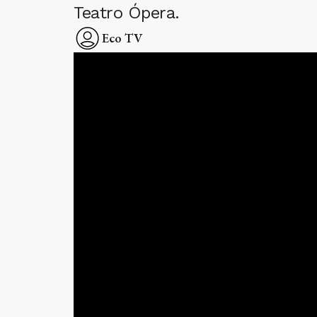
Teatro Ópera.
Eco TV