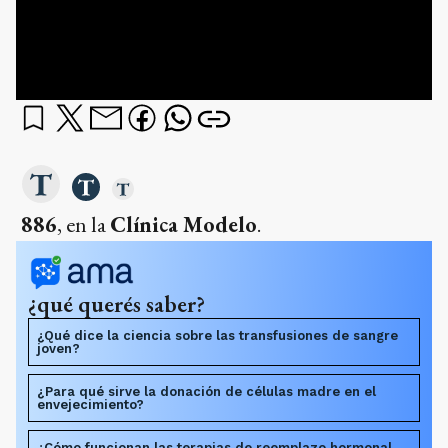
886
, en la
Clínica Modelo
.
¿qué querés saber?
¿Qué dice la ciencia sobre las transfusiones de sangre
joven?
¿Para qué sirve la donación de células madre en el
envejecimiento?
¿Cómo funcionan las terapias de reemplazo hormonal