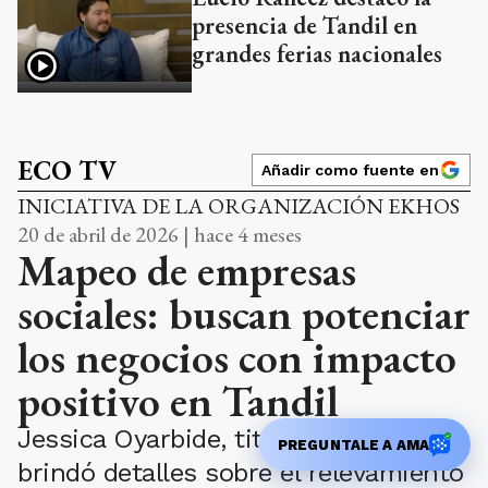
presencia de Tandil en
grandes ferias nacionales
ECO TV
Añadir como fuente en
INICIATIVA DE LA ORGANIZACIÓN EKHOS
20 de abril de 2026 | hace 4 meses
Mapeo de empresas
sociales: buscan potenciar
los negocios con impacto
positivo en Tandil
Jessica Oyarbide, titular de Ekhos,
PREGUNTALE A AMA
brindó detalles sobre el relevamiento