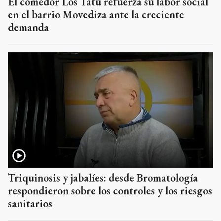
El comedor Los Tatú refuerza su labor social
en el barrio Movediza ante la creciente
demanda
Triquinosis y jabalíes: desde Bromatología
respondieron sobre los controles y los riesgos
sanitarios