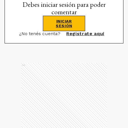
Debes iniciar sesión para poder
comentar
INICIAR
SESIÓN
¿No tenés cuenta?
Registrate aquí
Ads