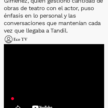
Giménez, quien gestionó cantidad de
obras de teatro con el actor, puso
énfasis en lo personal y las
conversaciones que mantenían cada
vez que llegaba a Tandil.
Eco TV