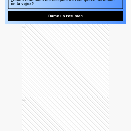
en la vejez?
Dame un resumen
Ads
Ads