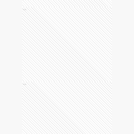
Ads
Ads