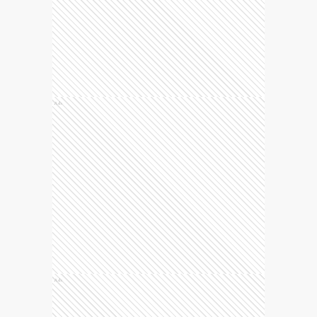
Ads
Ads