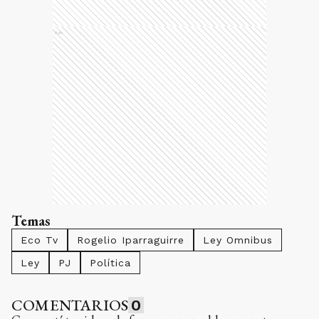
Ads
Temas
Eco Tv
Rogelio Iparraguirre
Ley Omnibus
Ley
PJ
Política
COMENTARIOS
0