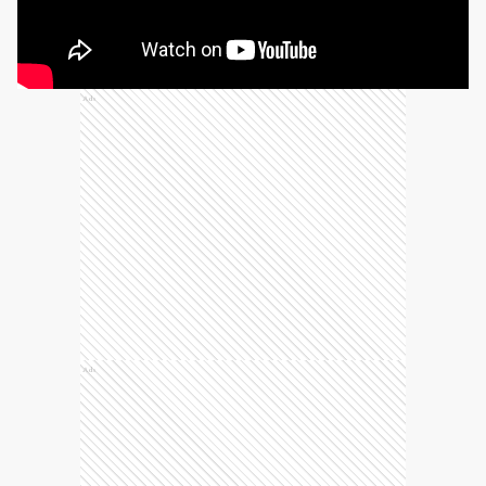
Ads
Ads