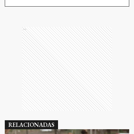
Ads
RELACIONADAS