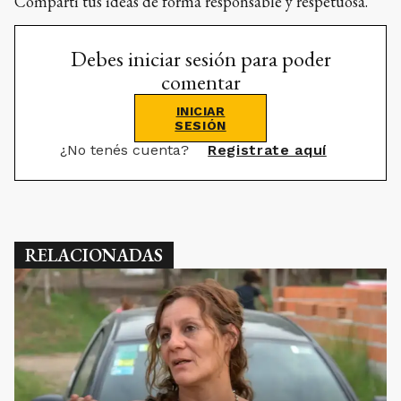
Compartí tus ideas de forma responsable y respetuosa.
Debes iniciar sesión para poder
comentar
INICIAR
SESIÓN
¿No tenés cuenta?
Registrate aquí
RELACIONADAS