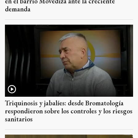
en el barrio Movediza ante la creciente
demanda
Triquinosis y jabalíes: desde Bromatología
respondieron sobre los controles y los riesgos
sanitarios