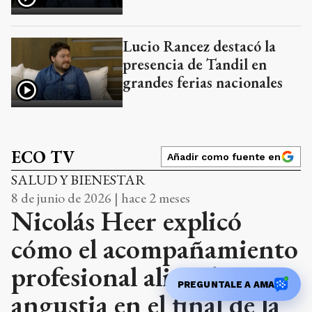
Lucio Rancez destacó la
presencia de Tandil en
grandes ferias nacionales
ECO TV
Añadir como fuente en
SALUD Y BIENESTAR
8 de junio de 2026 | hace 2 meses
Nicolás Heer explicó
cómo el acompañamiento
profesional alivia la
PREGUNTALE A AMA
angustia en el final de la