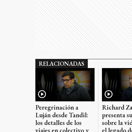
RELACIONADAS
Richard Za
Peregrinación a
presenta su
Luján desde Tandil:
sobre la vi
los detalles de los
el legado 
viajes en colectivo y