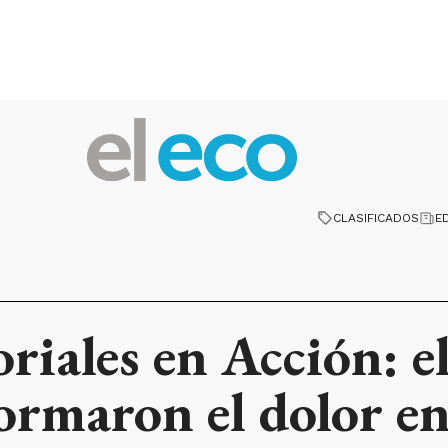
CLASIFICADOS
E
riales en Acción: e
ormaron el dolor en