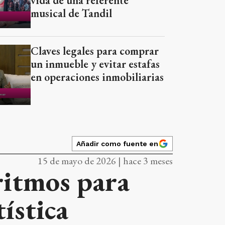
vida de una referente
musical de Tandil
Claves legales para comprar
un inmueble y evitar estafas
en operaciones inmobiliarias
Añadir como fuente en
15 de mayo de 2026 | hace 3 meses
ritmos para
tística