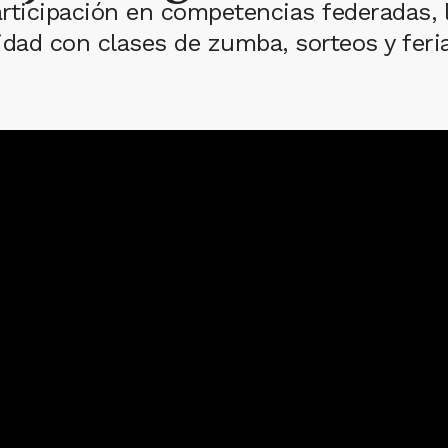
articipación en competencias federadas, 
dad con clases de zumba, sorteos y feria