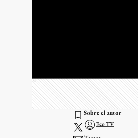
Ads
Sobre el autor
Eco TV