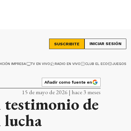
INICIAR SESIÓN
SUSCRIBITE
DICIÓN IMPRESA
TV EN VIVO
RADIO EN VIVO
CLUB EL ECO
JUEGOS
Añadir como fuente en
15 de mayo de 2026 | hace 3 meses
l testimonio de
 lucha