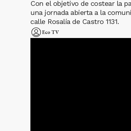
Con el objetivo de costear la p
una jornada abierta a la comuni
calle Rosalía de Castro 1131.
Eco TV