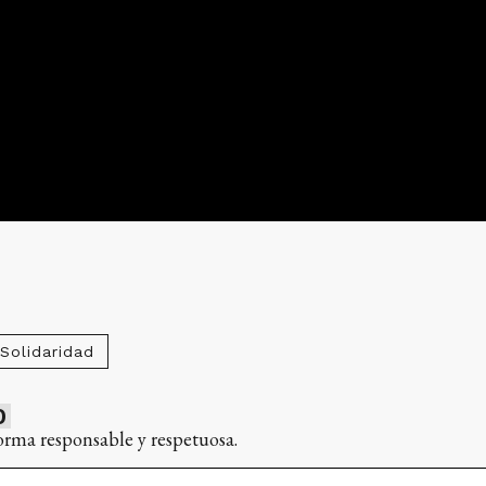
Solidaridad
0
orma responsable y respetuosa.