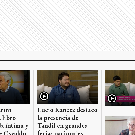
rini
Lucio Rancez destacó
 libro
la presencia de
da íntima y
Tandil en grandes
de Osvaldo
ferias nacionales