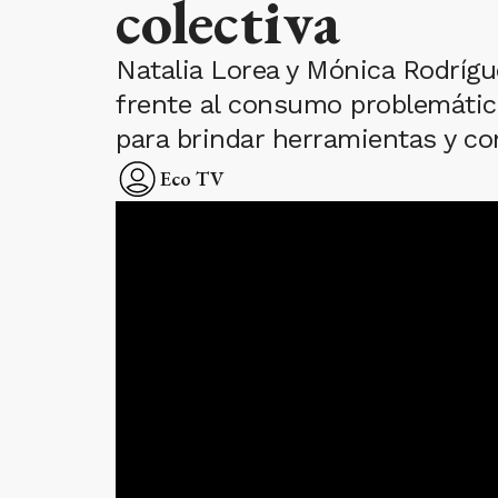
colectiva
Natalia Lorea y Mónica Rodrígu
frente al consumo problemático
para brindar herramientas y con
Eco TV