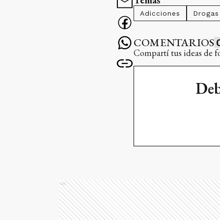
Temas
Adicciones
Drogas
COMENTARIOS
Compartí tus ideas de f
Deb
Ads