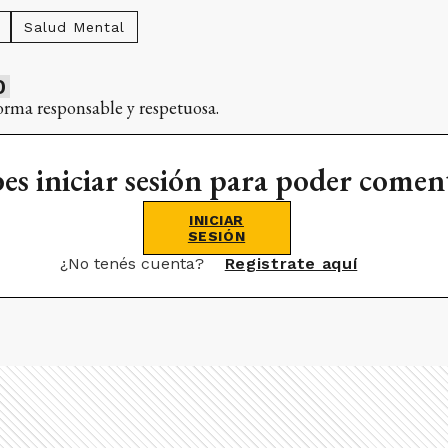
Salud Mental
0
orma responsable y respetuosa.
es iniciar sesión para poder comen
INICIAR
SESIÓN
¿No tenés cuenta?
Registrate aquí