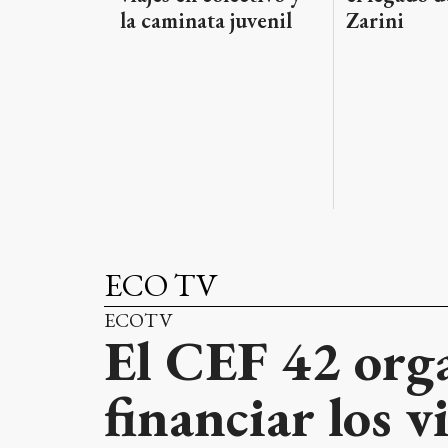
Zarini
la caminata juvenil
ECO TV
ECOTV
El CEF 42 orga
financiar los v