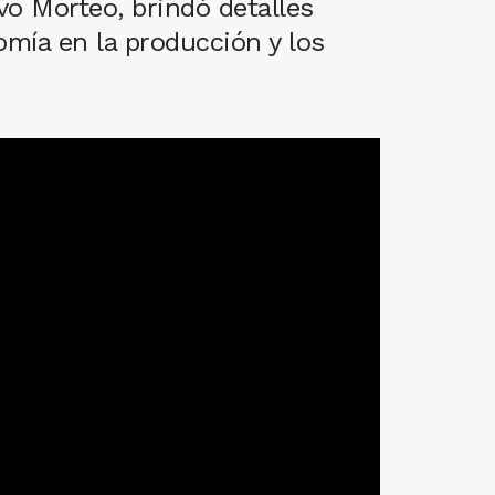
vo Morteo, brindó detalles
omía en la producción y los