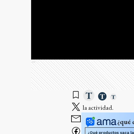
Ads
la actividad.
¿qué 
¿Qué productos saca la