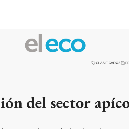
CLASIFICADOS
E
ión del sector apíco