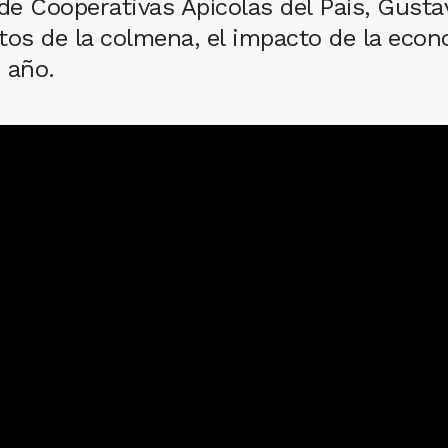
de Cooperativas Apícolas del País, Gusta
tos de la colmena, el impacto de la econ
 año.