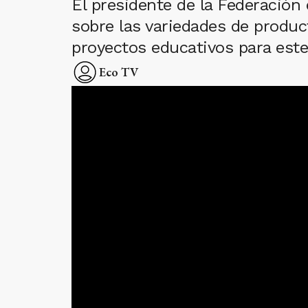
El presidente de la Federación 
sobre las variedades de produc
proyectos educativos para este
Eco TV