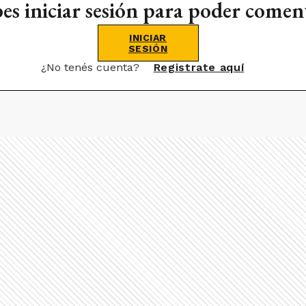
es iniciar sesión para poder comen
INICIAR
SESIÓN
¿No tenés cuenta?
Registrate aquí