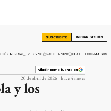
INICIAR SESIÓN
SUSCRIBITE
DICIÓN IMPRESA
TV EN VIVO
RADIO EN VIVO
CLUB EL ECO
JUEGOS
Añadir como fuente en
20 de abril de 2026 | hace 4 meses
la y los