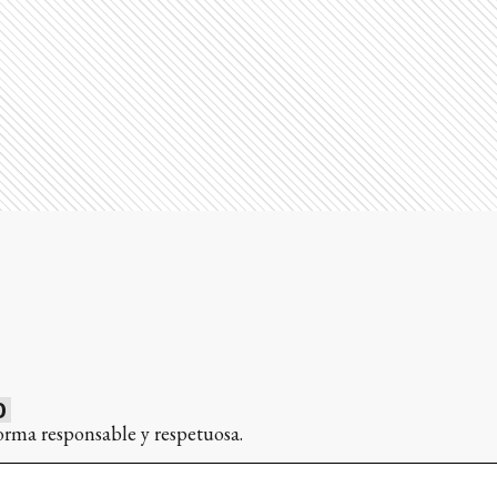
0
orma responsable y respetuosa.