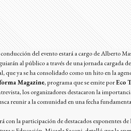
 conducción del evento estará a cargo de Alberto Ma
uiarán al público a través de una jornada cargada de
l, que ya se ha consolidado como un hito en la agend
aforma Magazine
, programa que se emite por
Eco 
ntrevista, los organizadores destacaron la importanc
usca reunir a la comunidad en una fecha fundamental
rá con la participación de destacados exponentes de l
tura y Educación, Micaela Saconi, detalló que la aper