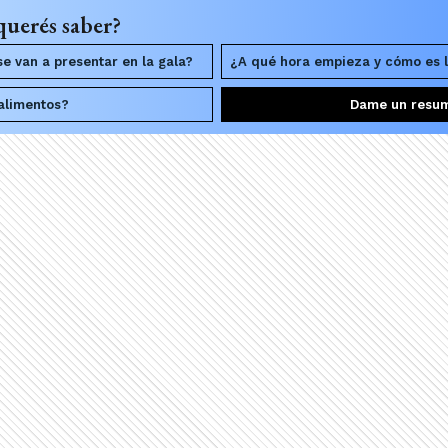
querés saber?
se van a presentar en la gala?
¿A qué hora empieza y cómo es 
 alimentos?
Dame un resu