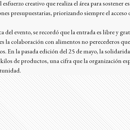
esfuerzo creativo que realiza el área para sostener es
iones presupuestarias, priorizando siempre el acceso
ca del evento, se recordó que la entrada es libre y gra
entes la colaboración con alimentos no perecederos qu
s. En la pasada edición del 25 de mayo, la solidarida
kilos de productos, una cifra que la organización esp
rtunidad.