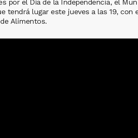
es por el Día de la Independencia, el Mun
ue tendrá lugar este jueves a las 19, con 
 de Alimentos.