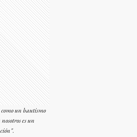
s como un bautismo
 nosotros es un
ación"
.