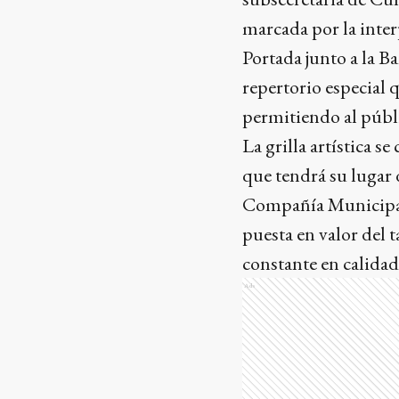
marcada por la inte
Portada junto a la B
repertorio especial 
permitiendo al públi
La grilla artística s
que tendrá su lugar 
Compañía Municipal d
puesta en valor del 
constante en calidad
Ads