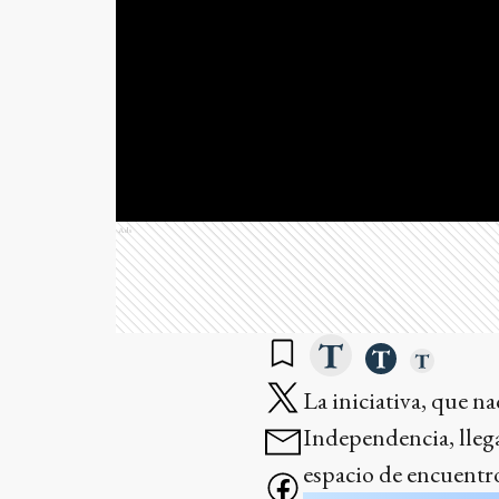
Ads
La iniciativa, que n
Independencia, lleg
espacio de encuentro