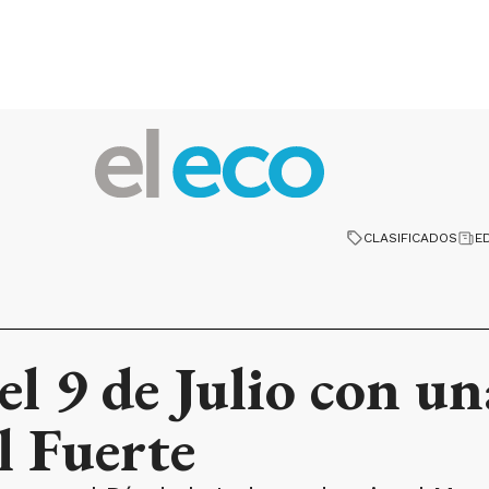
CLASIFICADOS
E
el 9 de Julio con un
l Fuerte