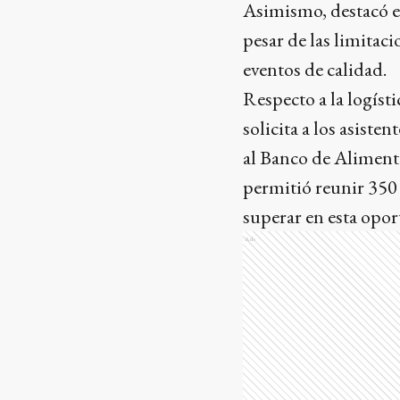
Asimismo, destacó el 
pesar de las limitac
eventos de calidad.
Respecto a la logísti
solicita a los asist
al Banco de Alimento
permitió reunir 350 
superar en esta opo
Ads