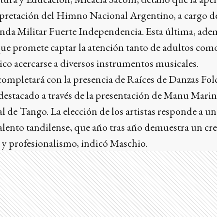
rpretación del Himno Nacional Argentino, a cargo d
anda Militar Fuerte Independencia. Esta última, ade
que promete captar la atención tanto de adultos com
co acercarse a diversos instrumentos musicales.
e completará con la presencia de Raíces de Danzas Folc
destacado a través de la presentación de Manu Marini
e Tango. La elección de los artistas responde a una
talento tandilense, que año tras año demuestra un cr
 y profesionalismo, indicó Maschio.