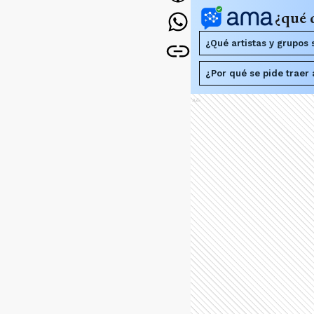
¿qué 
¿Qué artistas y grupos 
¿Por qué se pide traer
Ads