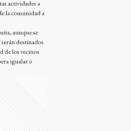
tas actividades a
 de la comunidad a
tuita, aunque se
e serán destinados
d de los vecinos
era igualar o