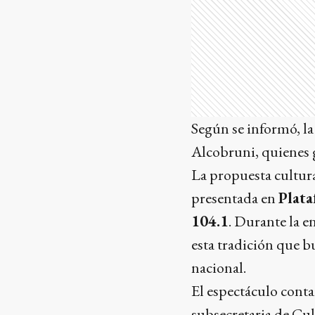
Según se informó, la
Alcobruni, quienes g
La propuesta cultura
presentada en
Plat
104.1
. Durante la e
esta tradición que b
nacional.
El espectáculo conta
subsecretaria de Cul