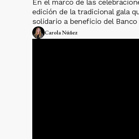
En el marco de las celebracion
edición de la tradicional gala q
solidario a beneficio del Banco
Carola Núñez