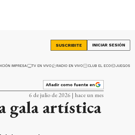
INICIAR SESIÓN
SUSCRIBITE
DICIÓN IMPRESA
TV EN VIVO
RADIO EN VIVO
CLUB EL ECO
JUEGOS
Añadir como fuente en
6 de julio de 2026 | hace un mes
a gala artística