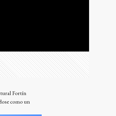
tural Fortín
ándose como un