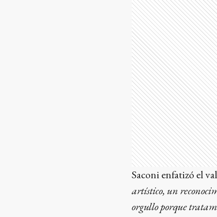
Saconi enfatizó el va
artístico, un reconoci
orgullo porque tratam