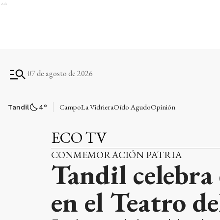
Ads
07 de agosto de 2026
Campo
La Vidriera
Oído Agudo
Opinión
Tandil
4
°
ECO TV
CONMEMORACIÓN PATRIA
Tandil celebra 
en el Teatro de