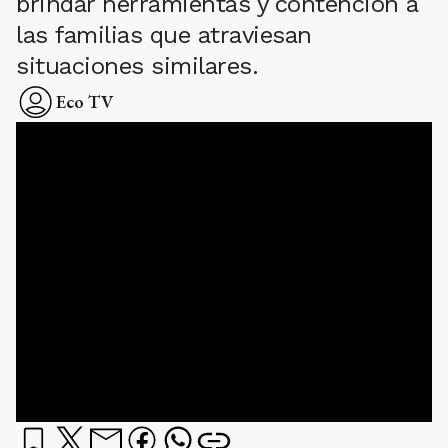
brindar herramientas y contención a
las familias que atraviesan
situaciones similares.
Eco TV