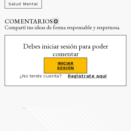
Salud Mental
COMENTARIOS
0
Compartí tus ideas de forma responsable y respetuosa.
Debes iniciar sesión para poder
comentar
INICIAR
SESIÓN
¿No tenés cuenta?
Registrate aquí
Ads