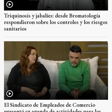
Triquinosis y jabalíes: desde Bromatología
respondieron sobre los controles y los riesgos
sanitarios
El Sindicato de Empleados de Comercio
presentó su agenda de actividades para los