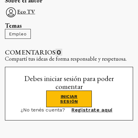
Sobre el autor
Eco TV
Temas
Empleo
COMENTARIOS
0
Compartí tus ideas de forma responsable y respetuosa.
Debes iniciar sesión para poder
comentar
INICIAR
SESIÓN
¿No tenés cuenta?
Registrate aquí