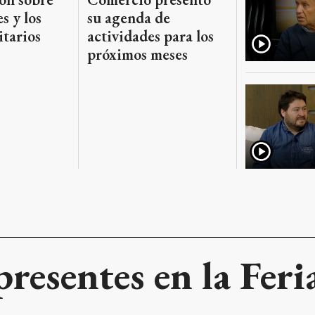
s y los
su agenda de
itarios
actividades para los
próximos meses
presentes en la Feri