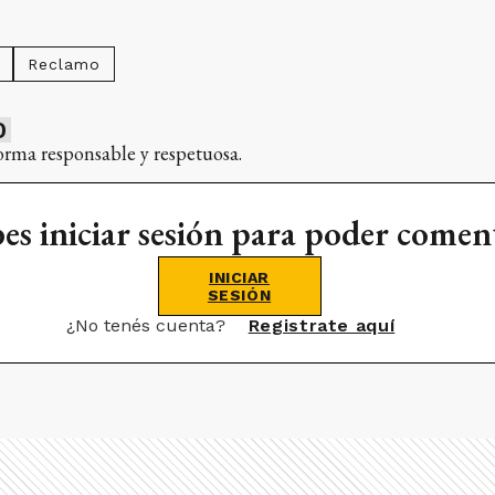
Reclamo
0
orma responsable y respetuosa.
es iniciar sesión para poder comen
INICIAR
SESIÓN
¿No tenés cuenta?
Registrate aquí