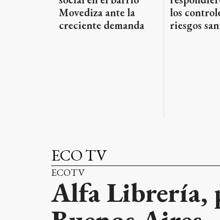
los controle
Movediza ante la
riesgos san
creciente demanda
ECO TV
ECOTV
Alfa Librería, 
Buenos Aires