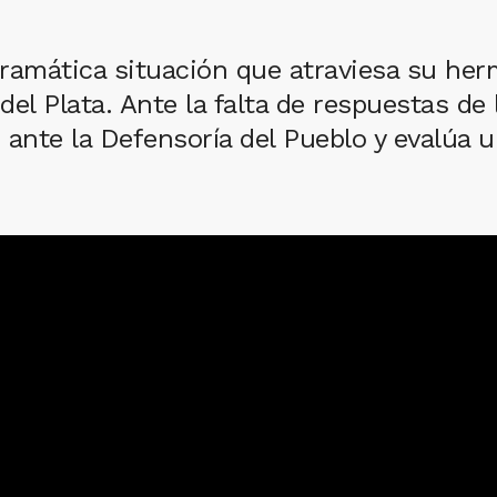
 dramática situación que atraviesa su he
l Plata. Ante la falta de respuestas de la
 ante la Defensoría del Pueblo y evalúa u