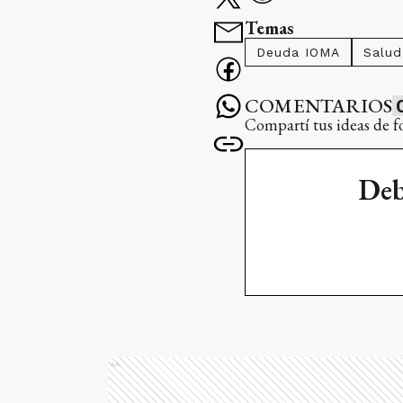
Temas
Deuda IOMA
Salud
COMENTARIOS
Compartí tus ideas de f
Deb
Ads