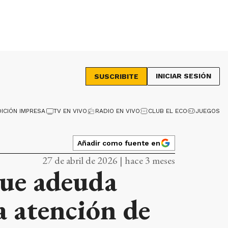
INICIAR SESIÓN
SUSCRIBITE
DICIÓN IMPRESA
TV EN VIVO
RADIO EN VIVO
CLUB EL ECO
JUEGOS
Añadir como fuente en
27 de abril de 2026 | hace 3 meses
que adeuda
a atención de