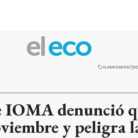
CLASIFICADOS
E
de IOMA denunció 
viembre y peligra l