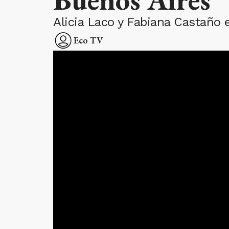
Alicia Laco y Fabiana Castaño 
Eco TV