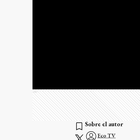
Ads
Sobre el autor
Eco TV