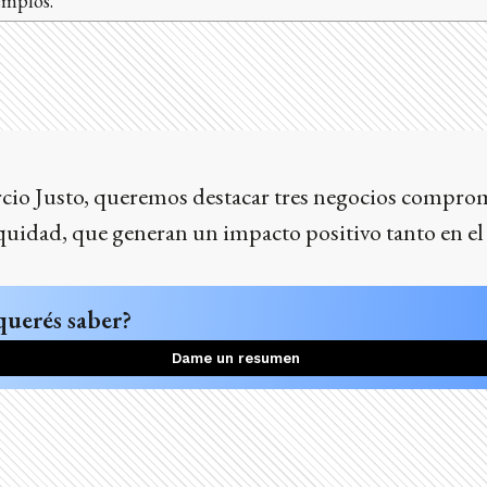
emplos.
cio Justo, queremos destacar tres negocios comprom
equidad, que generan un impacto positivo tanto en e
querés saber?
Dame un resumen