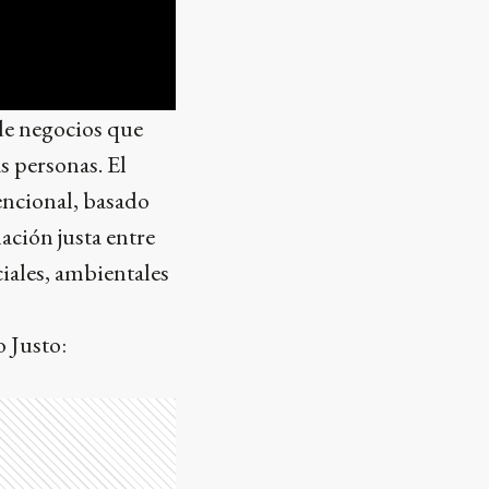
de negocios que
s personas. El
encional, basado
ación justa entre
iales, ambientales
 Justo: