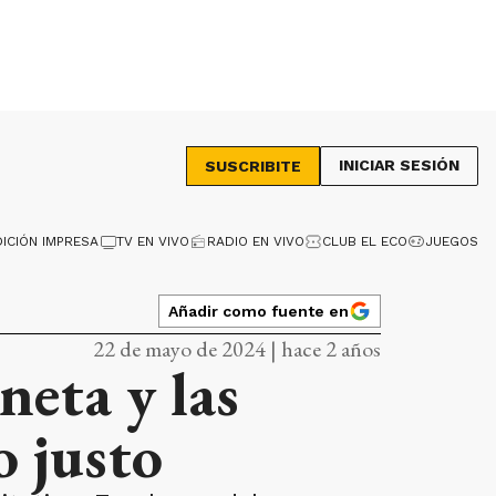
INICIAR SESIÓN
SUSCRIBITE
DICIÓN IMPRESA
TV EN VIVO
RADIO EN VIVO
CLUB EL ECO
JUEGOS
Añadir como fuente en
22 de mayo de 2024 | hace 2 años
neta y las
o justo