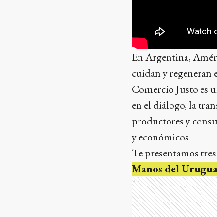
En Argentina, Améri
cuidan y regeneran e
Comercio Justo es u
en el diálogo, la tr
productores y consum
y económicos.
Te presentamos tres 
Manos del Urugua
Ads