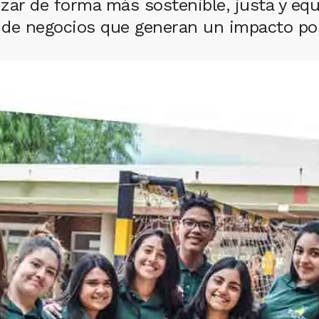
zar de forma más sostenible, justa y equi
de negocios que generan un impacto posi