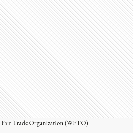
ld Fair Trade Organization (WFTO)
y