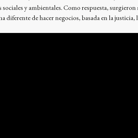
s sociales y ambientales. Como respuesta, surgiero
diferente de hacer negocios, basada en la justicia, 