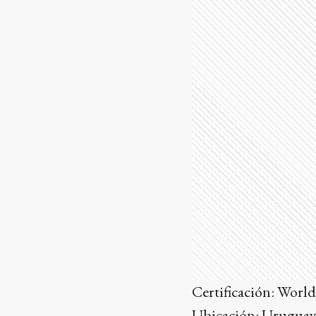
Certificación: Wor
Ubicación: Urugua