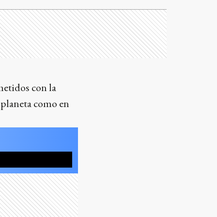
etidos con la
l planeta como en