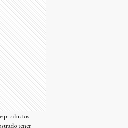
de productos
ostrado tener