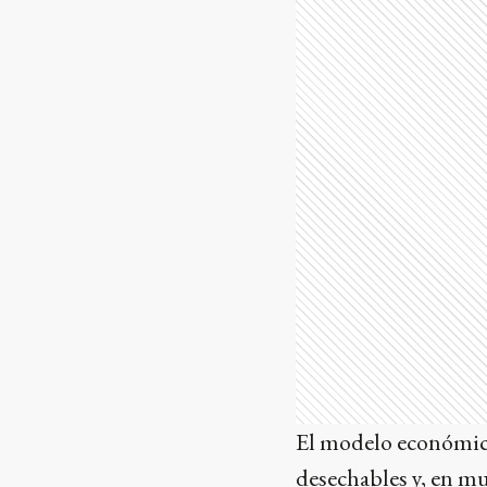
El modelo económico 
desechables y, en mu