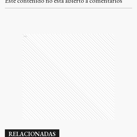
Este contenido no está abierto a comentarios
Ads
RELACIONADAS