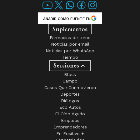
AÑADIR COMO FUENTE EN
Suplementos
Farmacias de turno
Noticias por email
Noticias por WhatsApp
Tiempo
Secciones
Block
Campo
Casos Que Conmovieron
Deportes
Diálogos
Eco Autos
El Oído Agudo
Empleos
Emprendedores
En Positivo +
Espectáculos
Hábitat y Conciencia
Historias