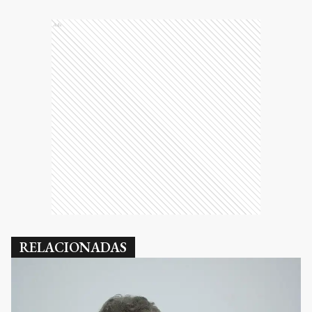
Ads
RELACIONADAS