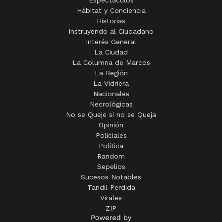
Instruyendo al Ciudadano
Interés General
La Ciudad
La Columna de Marcos
La Región
La Vidriera
Nacionales
Necrológicas
No se Queje si no se Queja
Opinión
Policiales
Política
Random
Sepelios
Sucesos Notables
Tandil Perdida
Virales
ZIP
Una Empresa de