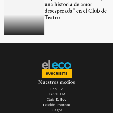
una historia de amor
desesperada” en el Club de
Teatro
SUSCRIBITE
Nuestros medios
Eco TV
Tandil FM
Club El Eco
Edición Impresa
Juegos