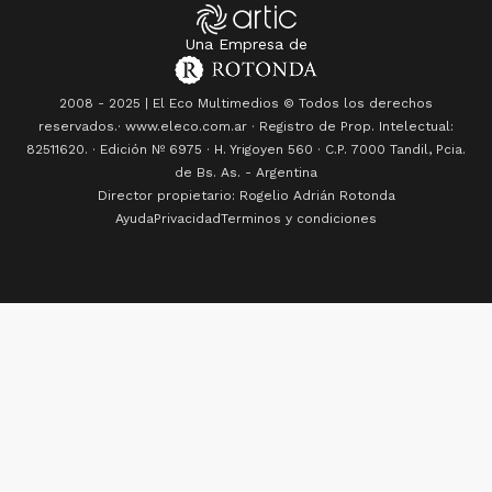
2008 - 2025 | El Eco Multimedios © Todos los derechos
reservados.· www.eleco.com.ar · Registro de Prop. Intelectual:
82511620. · Edición Nº
6975
· H. Yrigoyen 560 · C.P. 7000 Tandil, Pcia.
de Bs. As. - Argentina
Director propietario: Rogelio Adrián Rotonda
Ayuda
Privacidad
Terminos y condiciones