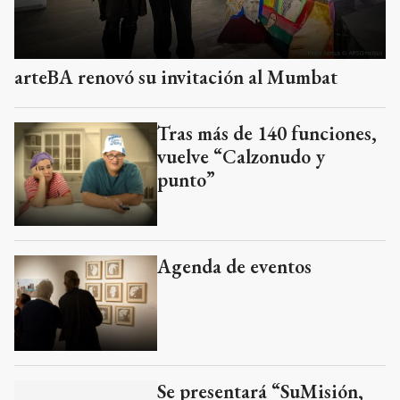
arteBA renovó su invitación al Mumbat
Tras más de 140 funciones,
vuelve “Calzonudo y
punto”
Agenda de eventos
Se presentará “SuMisión,