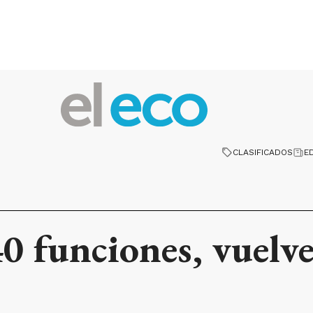
CLASIFICADOS
E
0 funciones, vuelv