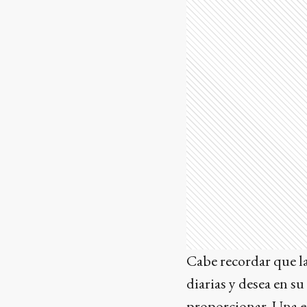
Cabe recordar que la
diarias y desea en su
proporcionar. Una es