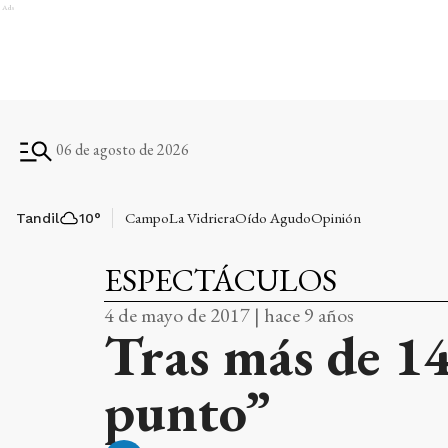
Ads
06 de agosto de 2026
Campo
La Vidriera
Oído Agudo
Opinión
Tandil
10
°
ESPECTÁCULOS
4 de mayo de 2017 | hace 9 años
Tras más de 14
punto”