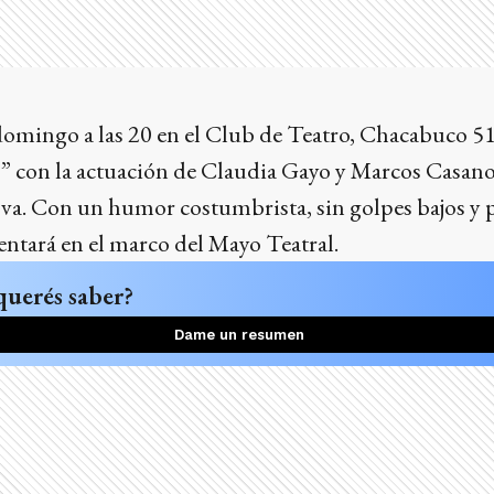
 domingo a las 20 en el Club de Teatro, Chacabuco 51
 con la actuación de Claudia Gayo y Marcos Casanov
a. Con un humor costumbrista, sin golpes bajos y pa
entará en el marco del Mayo Teatral.
querés saber?
Dame un resumen