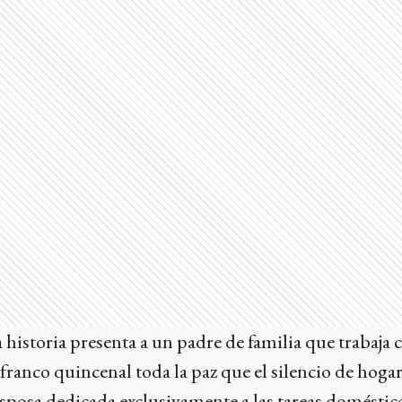
 historia presenta a un padre de familia que trabaja 
 franco quincenal toda la paz que el silencio de hoga
posa dedicada exclusivamente a las tareas doméstica