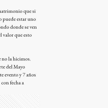
matrimonio que si
no puede estar uno
sfondo donde se ven
l valor que esto
 no la hicimos.
rte del Mayo
te evento y 7 años
 con fecha a