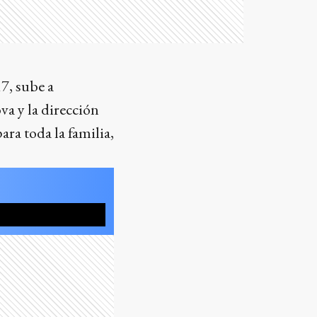
7, sube a
a y la dirección
ra toda la familia,