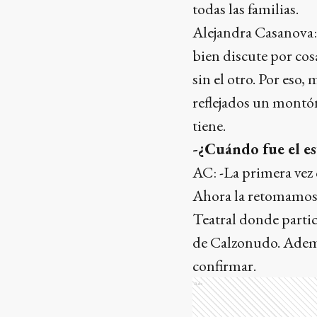
todas las familias.
Alejandra Casanova: 
bien discute por cos
sin el otro. Por eso,
reflejados un montón
tiene.
-¿Cuándo fue el e
AC: -La primera vez
Ahora la retomamos 
Teatral donde partic
de Calzonudo. Además
confirmar.
Ads