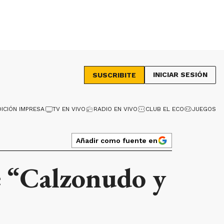
INICIAR SESIÓN
SUSCRIBITE
DICIÓN IMPRESA
TV EN VIVO
RADIO EN VIVO
CLUB EL ECO
JUEGOS
Añadir como fuente en
e “Calzonudo y