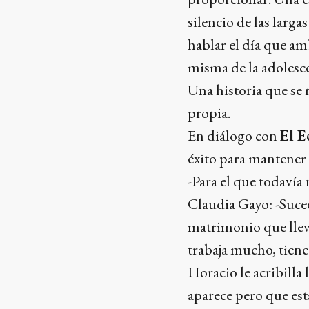
silencio de las larg
hablar el día que am
misma de la adolesce
Una historia que se 
propia.
En diálogo con
El E
éxito para mantener 
-Para el que todavía 
Claudia Gayo: -Suce
matrimonio que lleva
trabaja mucho, tiene 
Horacio le acribilla
aparece pero que est