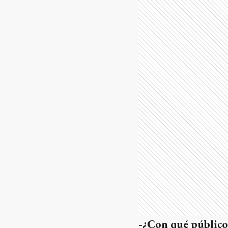
-¿Con qué público