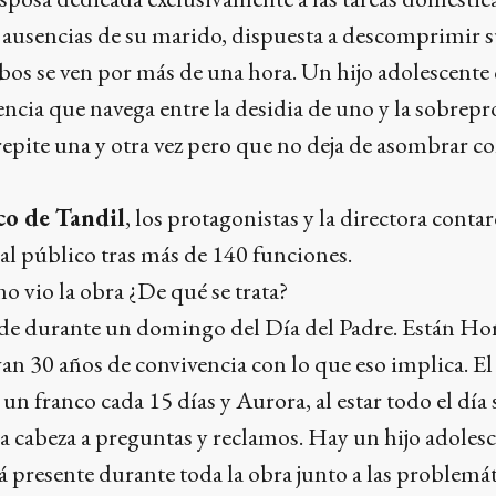
as ausencias de su marido, dispuesta a descomprimir 
bos se ven por más de una hora. Un hijo adolescente q
ncia que navega entre la desidia de uno y la sobrepro
repite una y otra vez pero que no deja de asombrar co
co de Tandil
, los protagonistas y la directora contar
al público tras más de 140 funciones.
no vio la obra ¿De qué se trata?
de durante un domingo del Día del Padre. Están Hor
n 30 años de convivencia con lo que eso implica. El 
un franco cada 15 días y Aurora, al estar todo el día 
 la cabeza a preguntas y reclamos. Hay un hijo adoles
á presente durante toda la obra junto a las problemát