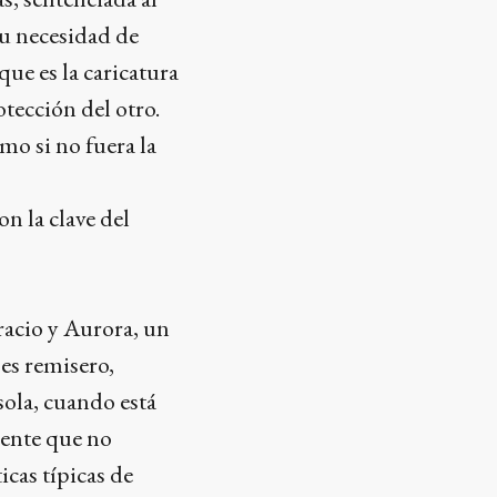
su necesidad de
ue es la caricatura
tección del otro.
mo si no fuera la
on la clave del
acio y Aurora, un
es remisero,
sola, cuando está
cente que no
icas típicas de