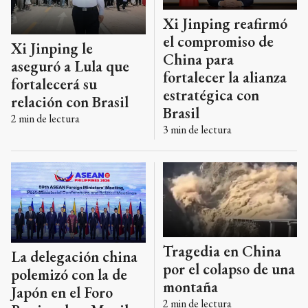
Xi Jinping reafirmó
el compromiso de
Xi Jinping le
China para
aseguró a Lula que
fortalecer la alianza
fortalecerá su
estratégica con
relación con Brasil
Brasil
2
min de lectura
3
min de lectura
Tragedia en China
La delegación china
por el colapso de una
polemizó con la de
montaña
Japón en el Foro
2
min de lectura