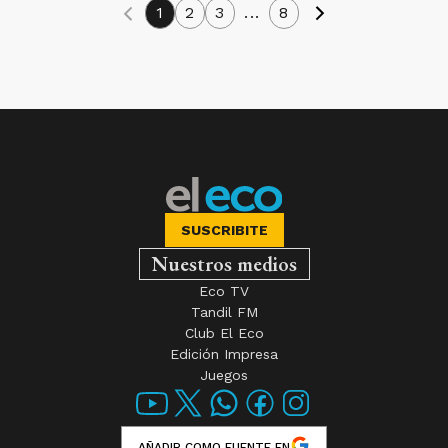
1
2
3
...
8
SUSCRIBITE
Nuestros medios
Eco TV
Tandil FM
Club El Eco
Edición Impresa
Juegos
AÑADIR COMO FUENTE EN