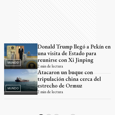
Donald Trump llegó a Pekín en
una visita de Estado para
reunirse con Xi Jinping
MUNDO
2
min de lectura
Atacaron un buque con
tripulación china cerca del
estrecho de Ormuz
MUNDO
2
min de lectura