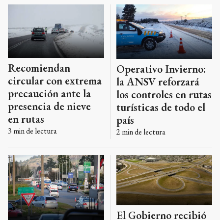
Recomiendan
Operativo Invierno:
circular con extrema
la ANSV reforzará
precaución ante la
los controles en rutas
presencia de nieve
turísticas de todo el
en rutas
país
3
min de lectura
2
min de lectura
El Gobierno recibió