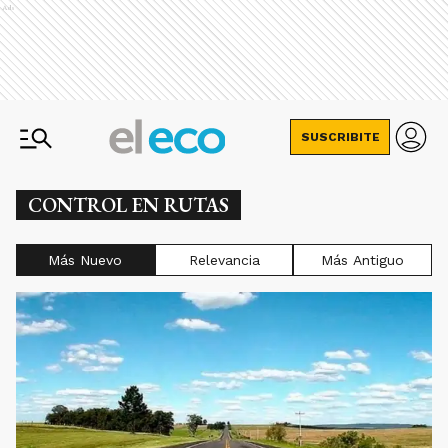
Ads
SUSCRIBITE
CONTROL EN RUTAS
Más Nuevo
Relevancia
Más Antiguo