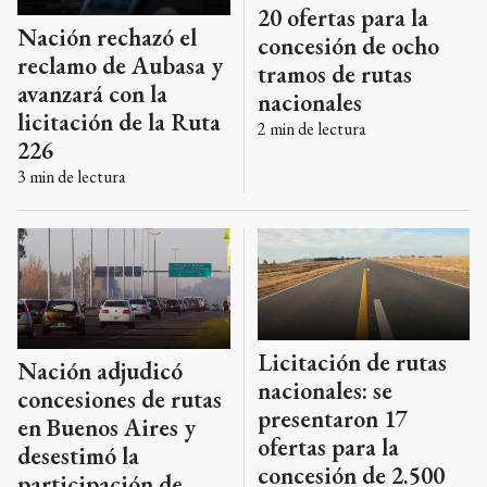
20 ofertas para la
Nación rechazó el
concesión de ocho
reclamo de Aubasa y
tramos de rutas
avanzará con la
nacionales
licitación de la Ruta
2
min de lectura
226
3
min de lectura
Licitación de rutas
Nación adjudicó
nacionales: se
concesiones de rutas
presentaron 17
en Buenos Aires y
ofertas para la
desestimó la
concesión de 2.500
participación de