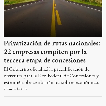
Privatización de rutas nacionales:
22 empresas compiten por la
tercera etapa de concesiones
El Gobierno oficializó la precalificación de
oferentes para la Red Federal de Concesiones y
este miércoles se abrirán los sobres económicos
para los ocho tramos en competencia.
2
min de lectura