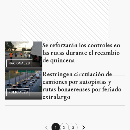
Se reforzarán los controles en
las rutas durante el recambio
de quincena
NACIONALES
Restringen circulación de
camiones por autopistas y
rutas bonaerenses por feriado
POLICIALES
extralargo
1
2
3