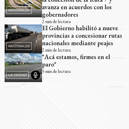
avanza en acuerdos con los
NACIONALES
gobernadores
2
min de lectura
El Gobierno habilitó a nueve
provincias a concesionar rutas
nacionales mediante peajes
NACIONALES
2
min de lectura
"Acá estamos, firmes en el
paro"
5
min de lectura
LA CIUDAD
Ads