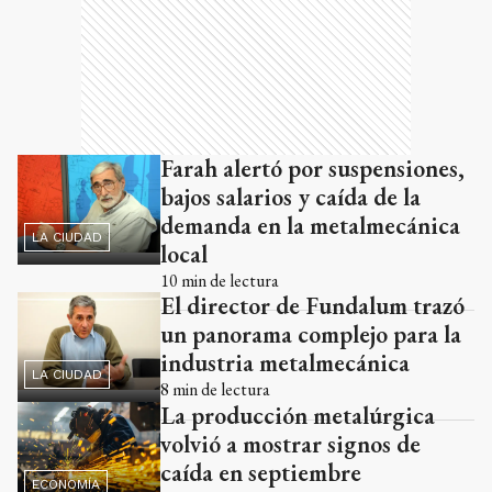
Farah alertó por suspensiones,
bajos salarios y caída de la
demanda en la metalmecánica
LA CIUDAD
local
10
min de lectura
El director de Fundalum trazó
un panorama complejo para la
industria metalmecánica
LA CIUDAD
8
min de lectura
La producción metalúrgica
volvió a mostrar signos de
caída en septiembre
ECONOMÍA