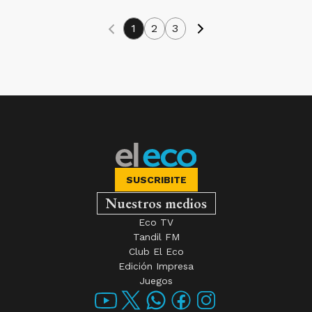
1
2
3
SUSCRIBITE
Nuestros medios
Eco TV
Tandil FM
Club El Eco
Edición Impresa
Juegos