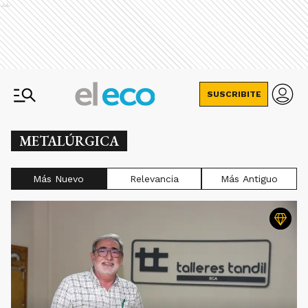
Ads
SUSCRIBITE
METALÚRGICA
Más Nuevo
Relevancia
Más Antiguo