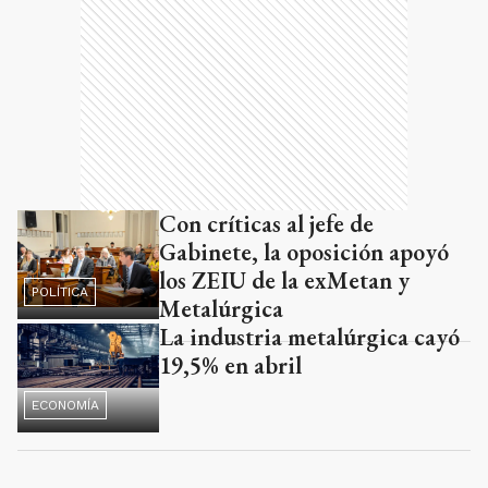
Con críticas al jefe de
Gabinete, la oposición apoyó
los ZEIU de la exMetan y
POLÍTICA
Metalúrgica
La industria metalúrgica cayó
19,5% en abril
ECONOMÍA