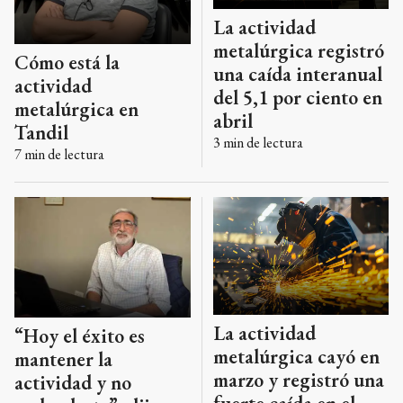
La actividad
metalúrgica registró
Cómo está la
una caída interanual
actividad
del 5,1 por ciento en
metalúrgica en
abril
Tandil
3
min de lectura
7
min de lectura
La actividad
“Hoy el éxito es
metalúrgica cayó en
mantener la
marzo y registró una
actividad y no