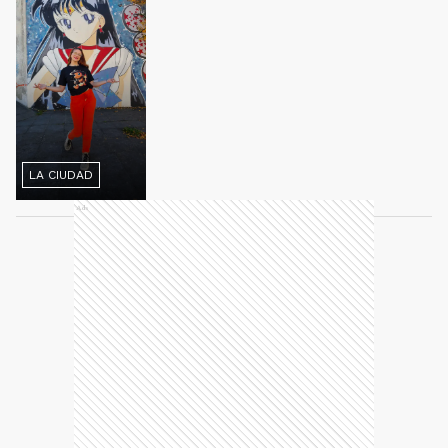
LA CIUDAD
Ads