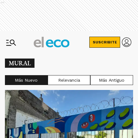
Ads
SUSCRIBITE
MURAL
Más Nuevo
Relevancia
Más Antiguo