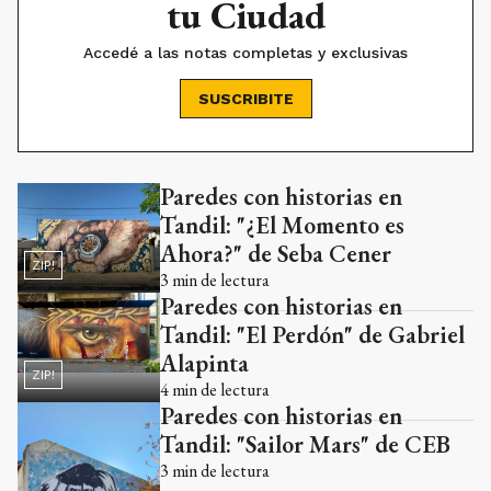
tu Ciudad
Accedé a las notas completas y exclusivas
SUSCRIBITE
Paredes con historias en
Ads
Tandil: "¿El Momento es
Ahora?" de Seba Cener
ZIP!
3
min de lectura
Paredes con historias en
Tandil: "El Perdón" de Gabriel
Alapinta
ZIP!
4
min de lectura
Paredes con historias en
Tandil: "Sailor Mars" de CEB
3
min de lectura