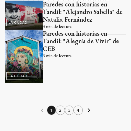
Paredes con historias en
Tandil: "Alejandro Sabella" de
Natalia Fernández
LA CIUDAD
3
min de lectura
Paredes con historias en
Tandil: "Alegría de Vivir" de
CEB
3
min de lectura
LA CIUDAD
1
2
3
4