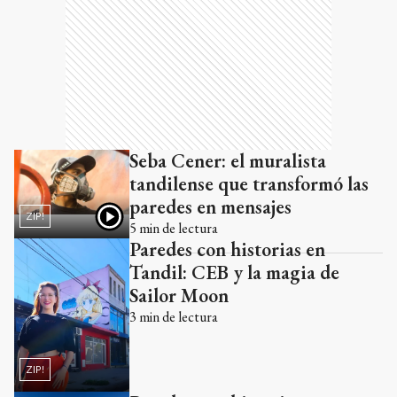
Seba Cener: el muralista
tandilense que transformó las
paredes en mensajes
ZIP!
5
min de lectura
Paredes con historias en
Tandil: CEB y la magia de
Sailor Moon
3
min de lectura
ZIP!