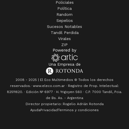
Policiales
Política
Random
Sepelios
Sucesos Notables
Tandil Perdida
Virales
ZIP
Una Empresa de
2008 - 2025 | El Eco Multimedios © Todos los derechos
reservados.· www.eleco.com.ar · Registro de Prop. Intelectual:
82511620. · Edición Nº
6977
· H. Yrigoyen 560 · C.P. 7000 Tandil, Pcia.
de Bs. As. - Argentina
Director propietario: Rogelio Adrián Rotonda
Ayuda
Privacidad
Terminos y condiciones