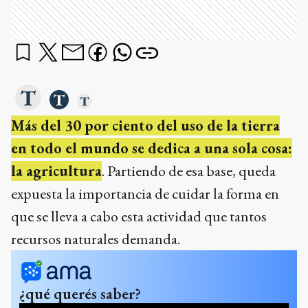
Más del 30 por ciento del uso de la tierra
en todo el mundo se dedica a una sola cosa:
la agricultura
. Partiendo de esa base, queda
expuesta la importancia de cuidar la forma en
que se lleva a cabo esta actividad que tantos
recursos naturales demanda.
¿qué querés saber?