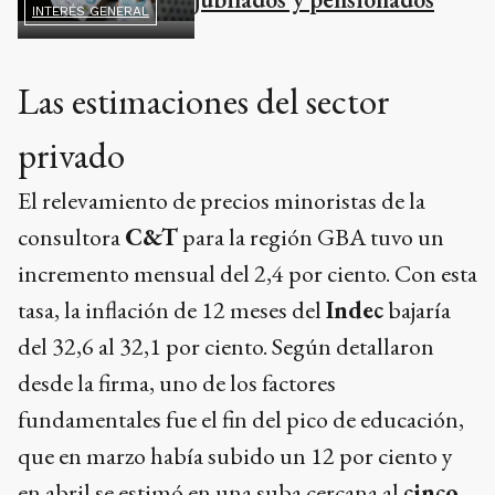
INTERÉS GENERAL
Las estimaciones del sector
privado
El relevamiento de precios minoristas de la
consultora
C&T
para la región GBA tuvo un
incremento mensual del 2,4 por ciento. Con esta
tasa, la inflación de 12 meses del
Indec
bajaría
del 32,6 al 32,1 por ciento. Según detallaron
desde la firma, uno de los factores
fundamentales fue el fin del pico de educación,
que en marzo había subido un 12 por ciento y
en abril se estimó en una suba cercana al
cinco