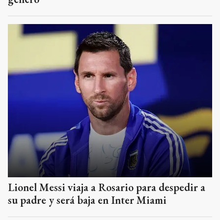
Lionel Messi viaja a Rosario para despedir a
su padre y será baja en Inter Miami