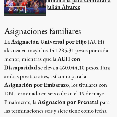
millonaria para contratar a
Julián Álvarez
DEPORTES
Asignaciones familiares
La
Asignación Universal por Hijo
(AUH)
alcanza en mayo los 141.285,31 pesos por cada
menor, mientras que la
AUH con
Discapacidad
se eleva a 460.044,10 pesos. Para
ambas prestaciones, así como para la
Asignación por Embarazo
, los titulares con
DNI terminado en seis cobran el 19 de mayo.
Finalmente, la
Asignación por Prenatal
para
las terminaciones seis y siete tiene como fecha