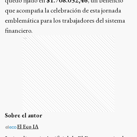
quedó fijado en
$1.708.032,46
, un beneficio
que acompaña la celebración de esta jornada
emblemática para los trabajadores del sistema
financiero.
Ads
Sobre el autor
El Eco IA