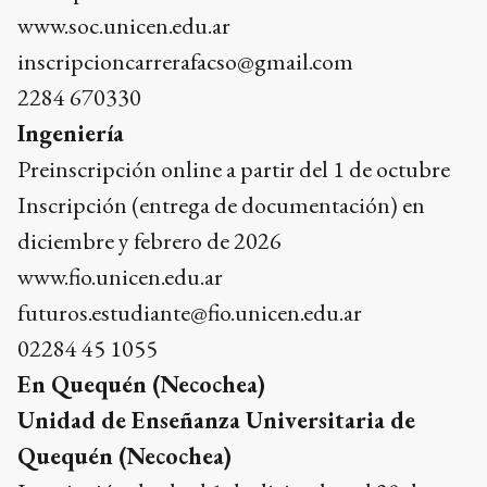
www.soc.unicen.edu.ar
inscripcioncarrerafacso@gmail.com
2284 670330
Ingeniería
Preinscripción online a partir del 1 de octubre
Inscripción (entrega de documentación) en
diciembre y febrero de 2026
www.fio.unicen.edu.ar
futuros.estudiante@fio.unicen.edu.ar
02284 45 1055
En Quequén (Necochea)
Unidad de Enseñanza Universitaria de
Quequén (Necochea)