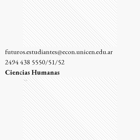
futuros.estudiantes@econ.unicen.edu.ar
2494 438 5550/51/52
Ciencias Humanas
Ads