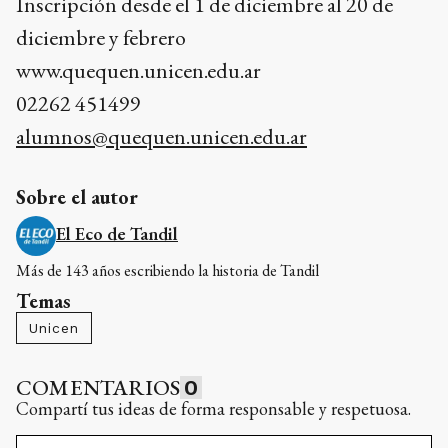
Inscripción desde el 1 de diciembre al 20 de
diciembre y febrero
www.quequen.unicen.edu.ar
02262 451499
alumnos@quequen.unicen.edu.ar
Sobre el autor
El Eco de Tandil
Más de 143 años escribiendo la historia de Tandil
Temas
Unicen
COMENTARIOS
0
Compartí tus ideas de forma responsable y respetuosa.