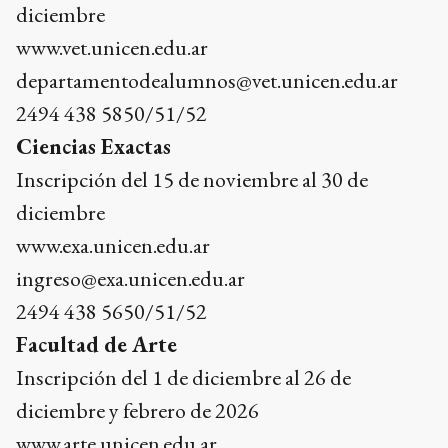
diciembre
www.vet.unicen.edu.ar
departamentodealumnos@vet.unicen.edu.ar
2494 438 5850/51/52
Ciencias Exactas
Inscripción del 15 de noviembre al 30 de
diciembre
www.exa.unicen.edu.ar
ingreso@exa.unicen.edu.ar
2494 438 5650/51/52
Facultad de Arte
Inscripción del 1 de diciembre al 26 de
diciembre y febrero de 2026
www.arte.unicen.edu.ar