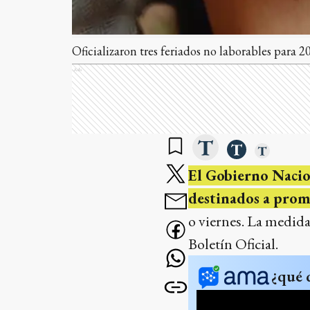
Oficializaron tres feriados no laborables para 2
Ads
El Gobierno Nacion
destinados a promo
o viernes. La medida
Boletín Oficial.
¿qué 