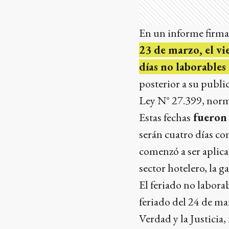
En un informe firmad
23 de marzo, el vi
días no laborables
posterior a su public
Ley N° 27.399, norma
Estas fechas
fueron 
serán cuatro días co
comenzó a ser aplica
sector hotelero, la g
El feriado no labora
feriado del 24 de m
Verdad y la Justicia,