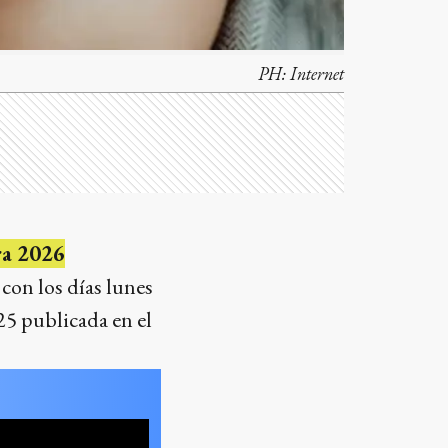
PH:
Internet
ra 2026
 con los días lunes
25 publicada en el