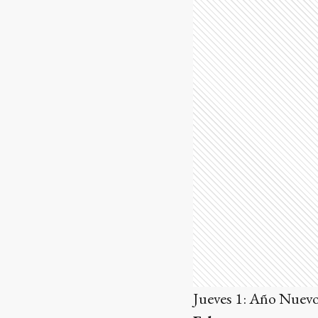
Jueves 1: Año Nuevo