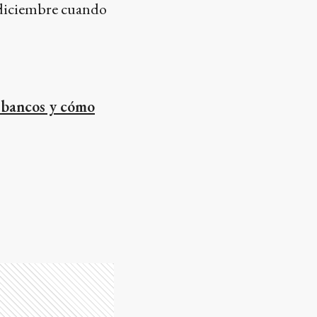
e diciembre cuando
 bancos y cómo