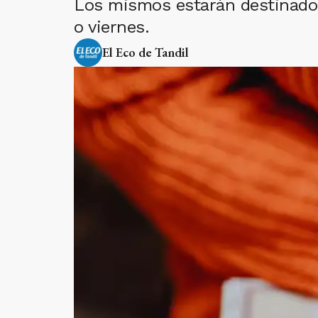
Los mismos estarán destinados 
o viernes.
El Eco de Tandil