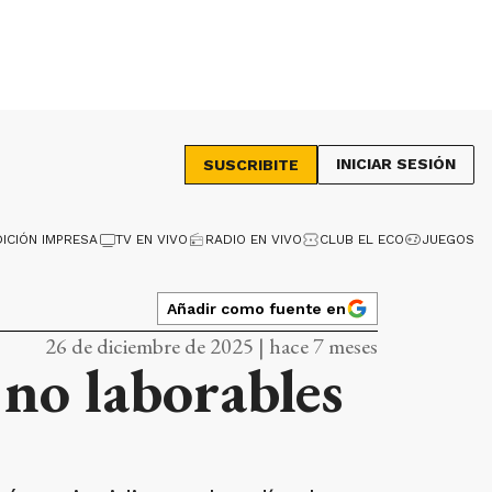
INICIAR SESIÓN
SUSCRIBITE
DICIÓN IMPRESA
TV EN VIVO
RADIO EN VIVO
CLUB EL ECO
JUEGOS
Añadir como fuente en
26 de diciembre de 2025 | hace 7 meses
 no laborables