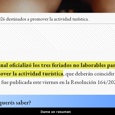
026 destinados a promover la actividad turística.
al oficializó los tres feriados no laborables pa
ver la actividad turística
, que deberán coincidir
 fue publicada este viernes en la Resolución 164/20
querés saber?
Dame un resumen