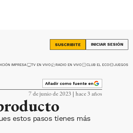
INICIAR SESIÓN
SUSCRIBITE
DICIÓN IMPRESA
TV EN VIVO
RADIO EN VIVO
CLUB EL ECO
JUEGOS
Añadir como fuente en
7 de junio de 2023 | hace 3 años
 producto
gues estos pasos tienes más