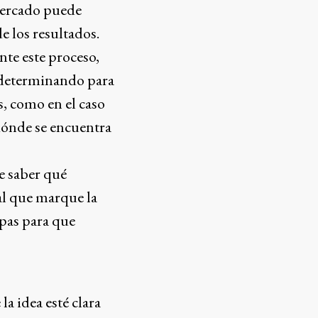
mercado puede
e los resultados.
te este proceso,
n determinando para
s, como en el caso
dónde se encuentra
e saber qué
al que marque la
apas para que
la idea esté clara