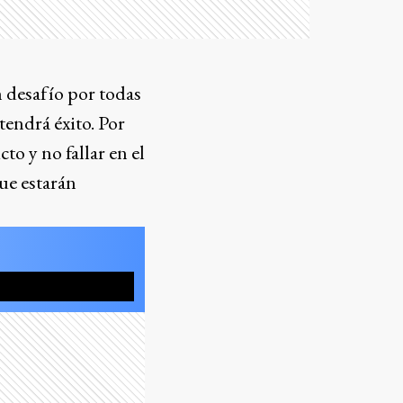
 desafío por todas
tendrá éxito. Por
to y no fallar en el
ue estarán