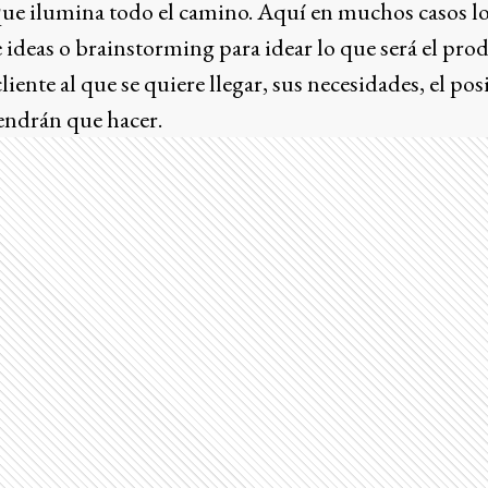
 que ilumina todo el camino. Aquí en muchos casos lo
e ideas o brainstorming para idear lo que será el prod
liente al que se quiere llegar, sus necesidades, el posi
tendrán que hacer.