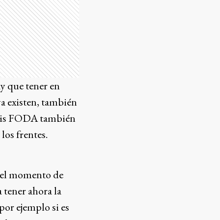
ay que tener en
ya existen, también
lisis FODA también
los frentes.
ó el momento de
a tener ahora la
por ejemplo si es