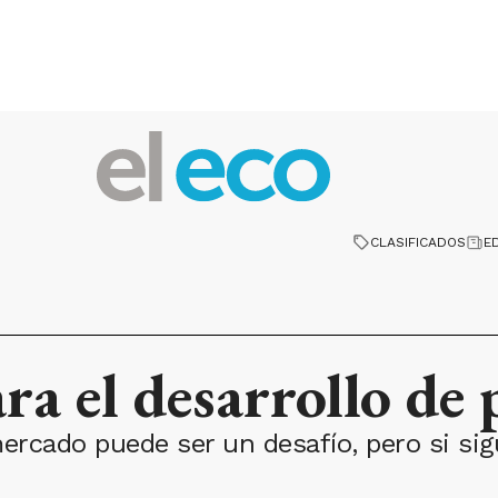
CLASIFICADOS
E
ara el desarrollo de
ercado puede ser un desafío, pero si si