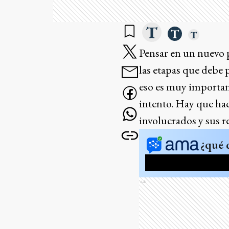
Pensar en un nuevo 
las etapas que debe 
eso es muy important
intento. Hay que hac
involucrados y sus r
¿qué 
Ads