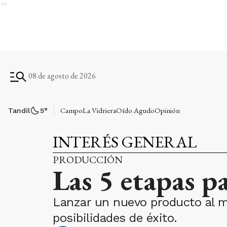
Ads
08 de agosto de 2026
Campo
La Vidriera
Oído Agudo
Opinión
Tandil
5
°
INTERÉS GENERAL
PRODUCCIÓN
Las 5 etapas p
Lanzar un nuevo producto al m
posibilidades de éxito.