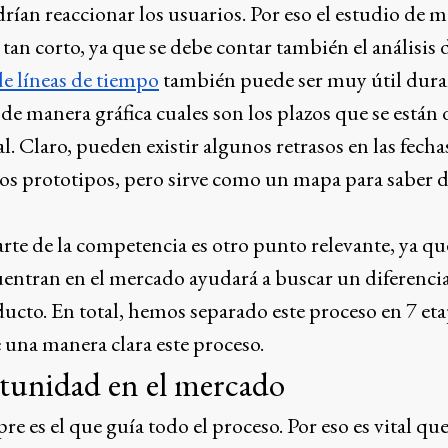
ían reaccionar los usuarios. Por eso el estudio de 
an corto, ya que se debe contar también el análisis d
de líneas de tiempo
también puede ser muy útil duran
 de manera gráfica cuales son los plazos que se está
l. Claro, pueden existir algunos retrasos en las fecha
los prototipos, pero sirve como un mapa para saber 
rte de la competencia es otro punto relevante, ya qu
uentran en el mercado ayudará a buscar un diferenci
ducto. En total, hemos separado este proceso en 7 et
 una manera clara este proceso.
rtunidad en el mercado
e es el que guía todo el proceso. Por eso es vital que 