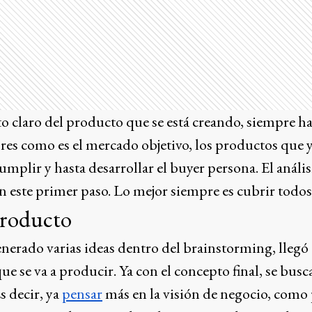
to claro del producto que se está creando, siempre h
res como es el mercado objetivo, los productos que 
cumplir y hasta desarrollar el buyer persona. El aná
n este primer paso. Lo mejor siempre es cubrir todos 
 producto
nerado varias ideas dentro del brainstorming, lleg
ue se va a producir. Ya con el concepto final, se busc
Es decir, ya
pensar
más en la visión de negocio, como 