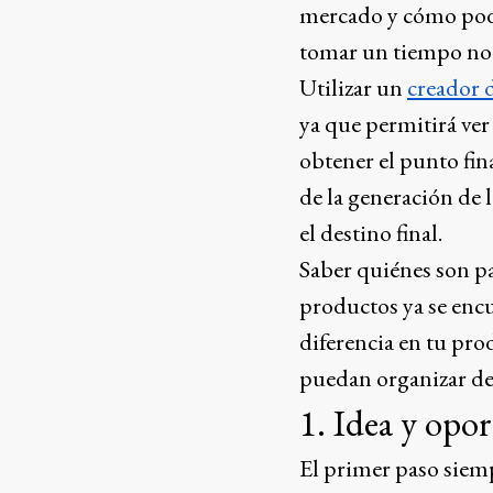
mercado y cómo podr
tomar un tiempo no t
Utilizar un
creador 
ya que permitirá ver
obtener el punto fina
de la generación de 
el destino final.
Saber quiénes son pa
productos ya se enc
diferencia en tu pro
puedan organizar de
1. Idea y opo
El primer paso siempr