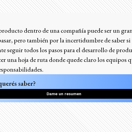
producto dentro de una compañía puede ser un gran
pasar, pero también por la incertidumbre de saber si 
e seguir todos los pasos para el desarrollo de produc
er una hoja de ruta donde quede claro los equipos q
esponsabilidades.
querés saber?
Dame un resumen