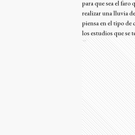
para que sea el faro
realizar una lluvia d
piensa en el tipo de c
los estudios que se 
Ads