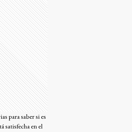
as para saber si es
á satisfecha en el