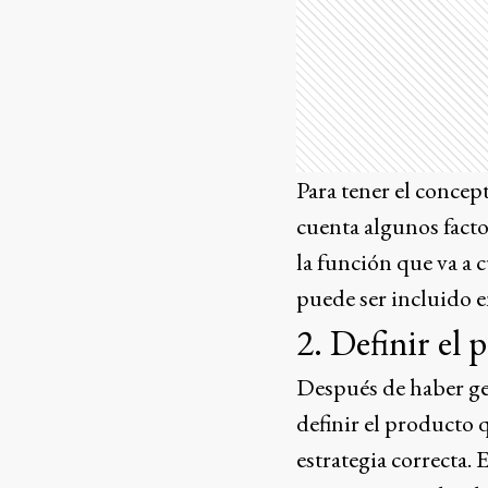
Para tener el concep
cuenta algunos facto
la función que va a 
puede ser incluido e
2. Definir el
Después de haber ge
definir el producto q
estrategia correcta. 