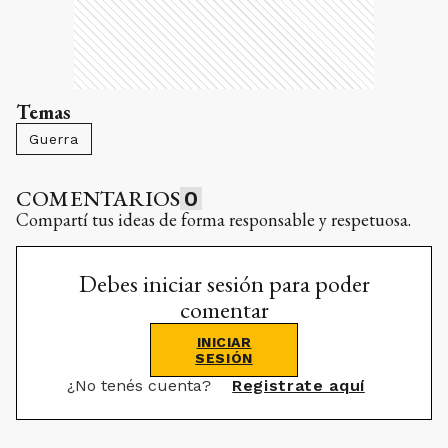
Temas
Guerra
COMENTARIOS
0
Compartí tus ideas de forma responsable y respetuosa.
Debes iniciar sesión para poder
comentar
INICIAR
SESIÓN
¿No tenés cuenta?
Registrate aquí