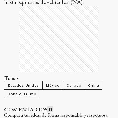
hasta repuestos de vehículos. (NA).
Ads
Temas
Estados Unidos
México
Canadá
China
Donald Trump
COMENTARIOS
0
Compartí tus ideas de forma responsable y respetuosa.