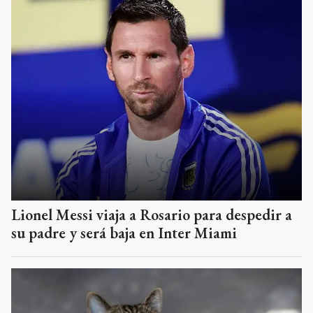
Lionel Messi viaja a Rosario para despedir a
su padre y será baja en Inter Miami