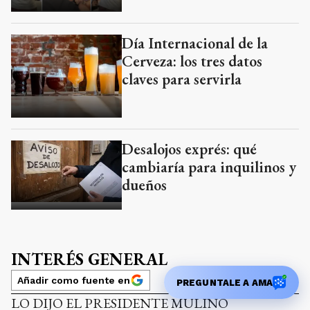
Día Internacional de la
Cerveza: los tres datos
claves para servirla
Desalojos exprés: qué
cambiaría para inquilinos y
dueños
INTERÉS GENERAL
Añadir como fuente en
PREGUNTALE A AMA
LO DIJO EL PRESIDENTE MULINO