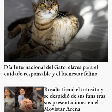
Día Internacional del Gato: claves para el
cuidado responsable y el bienestar felino
Rosalía frenó el tránsito y
se despidió de sus fans tras
sus presentaciones en el
Movistar Arena