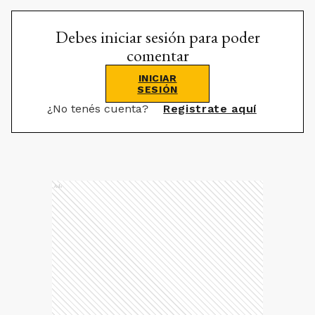
Debes iniciar sesión para poder
comentar
INICIAR
SESIÓN
¿No tenés cuenta?
Registrate aquí
Ads