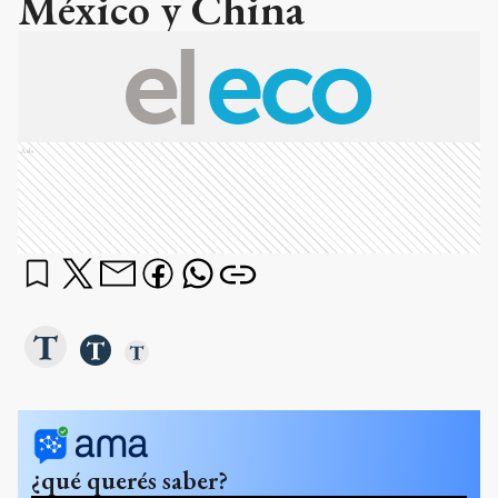
México y China
Ads
¿qué querés saber?