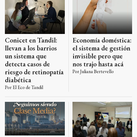
Conicet en Tandil:
Economía doméstica:
llevan a los barrios
el sistema de gestión
un sistema que
invisible pero que
detecta casos de
nos trajo hasta acá
riesgo de retinopatía
Por
Juliana Bertevello
diabética
Por
El Eco de Tandil