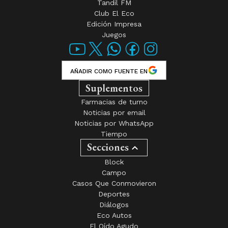
Tandil FM
Club El Eco
Edición Impresa
Juegos
AÑADIR COMO FUENTE EN
Suplementos
Farmacias de turno
Noticias por email
Noticias por WhatsApp
Tiempo
Secciones
Block
Campo
Casos Que Conmovieron
Deportes
Diálogos
Eco Autos
El Oído Agudo