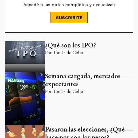
Accedé a las notas completas y exclusivas
SUSCRIBITE
¿Qué son los IPO?
Ads
Por
Tomás do Cobo
Semana cargada, mercados
expectantes
Por
Tomás do Cobo
Pasaron las elecciones, ¿Qué
hacemos con los pesos?