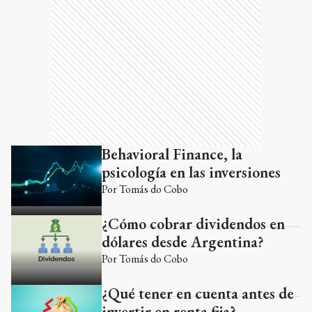
Behavioral Finance, la
psicología en las inversiones
Por
Tomás do Cobo
¿Cómo cobrar dividendos en
dólares desde Argentina?
Por
Tomás do Cobo
¿Qué tener en cuenta antes de
invertir en renta fija?