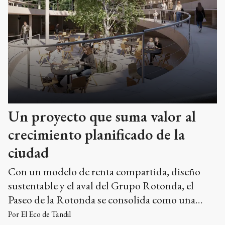
Un proyecto que suma valor al
crecimiento planificado de la
ciudad
Con un modelo de renta compartida, diseño
sustentable y el aval del Grupo Rotonda, el
Paseo de la Rotonda se consolida como una
alternativa atractiva para quienes buscan
Por
El Eco de Tandil