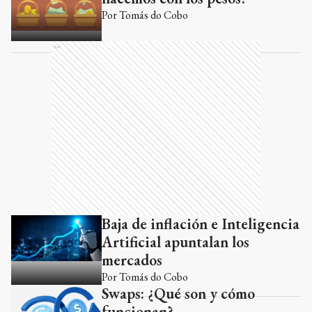
Por
Tomás do Cobo
Ads
Baja de inflación e Inteligencia
Artificial apuntalan los
mercados
Por
Tomás do Cobo
Swaps: ¿Qué son y cómo
funcionan?