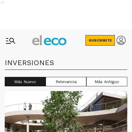
Ads
SUSCRIBITE
INVERSIONES
Más Nuevo
Relevancia
Más Antiguo