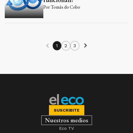
Por
Tomás do Cobo
1
2
3
SUSCRIBITE
Nuestros medios
Eco TV