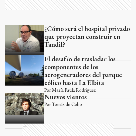
¿Cómo será el hospital privado
Ads
que proyectan construir en
Tandil?
El desafío de trasladar los
componentes de los
aerogeneradores del parque
eólico hasta La Elbita
Por
María Paula Rodriguez
Nuevos vientos
Por
Tomás do Cobo
Ads