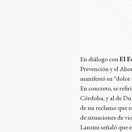
En diálogo con
El E
Prevención y el Abor
manifestó su “dolor 
En concreto, se refir
Córdoba, y al de Dul
de un reclamo que en
de situaciones de vio
Lanzini señaló que e