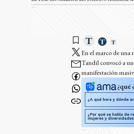
Ads
En el marco de una 
Tandil convocó a una
manifestación masiva
¿qué 
¿A qué hora y dónde ar
¿Por qué se habla de r
mujeres y diversidades
Ads