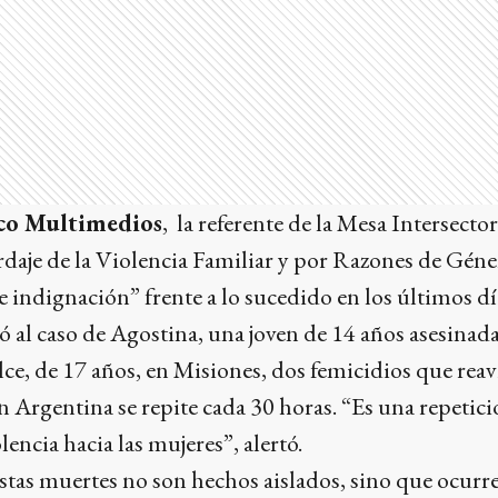
co Multimedios
, la referente de la Mesa Intersector
daje de la Violencia Familiar y por Razones de Géner
e indignación” frente a lo sucedido en los últimos dí
ió al caso de Agostina, una joven de 14 años asesinada
ce, de 17 años, en Misiones, dos femicidios que reav
 Argentina se repite cada 30 horas. “Es una repetic
lencia hacia las mujeres”, alertó.
stas muertes no son hechos aislados, sino que ocurr