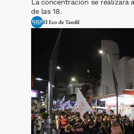
La concentración se realizará a
de las 18.
El Eco de Tandil