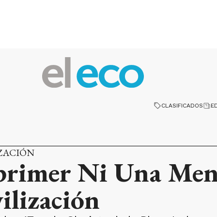
CLASIFICADOS
E
ZACIÓN
 primer Ni Una Men
ilización