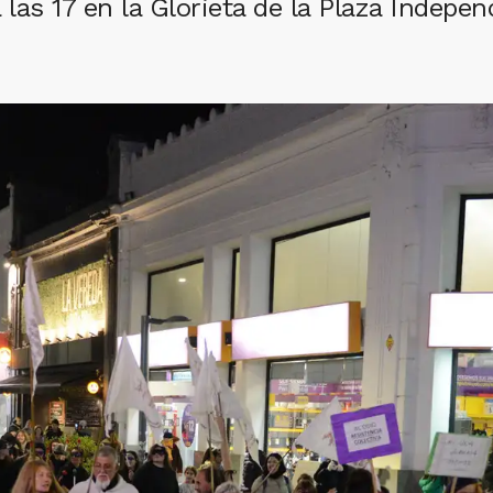
 las 17 en la Glorieta de la Plaza Indepen