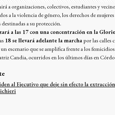
rá a organizaciones, colectivos, estudiantes y vecinos
dos a la violencia de género, los derechos de mujeres 
s destinadas a su protección.
ará a las 17 con una concentración en la Glorie
las
18 se llevará adelante la marcha
por las calles 
un escenario que se amplifica frente a los femicidio
triz Candia, ocurridos en los últimos días en Córdo
te
iden al Ejecutivo que deje sin efecto la extracció
ichieri