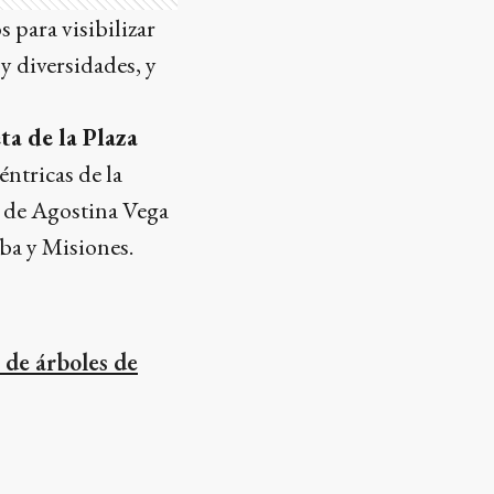
 para visibilizar
y diversidades, y
ta de la Plaza
céntricas de la
s de Agostina Vega
ba y Misiones.
n de árboles de