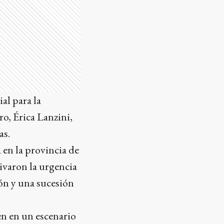
ial para la
o, Érica Lanzini,
as.
 en la provincia de
ivaron la urgencia
ión y una sucesión
en en un escenario