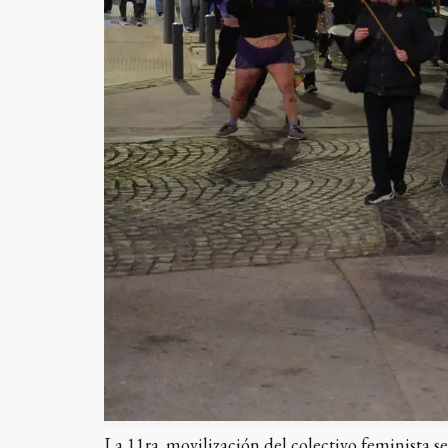
La 11ra. movilización del colectivo feminista 