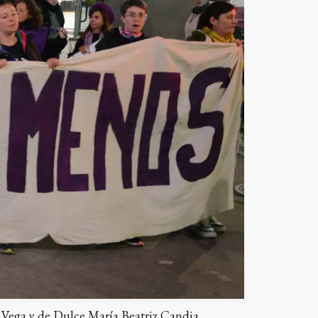
a Vega y de Dulce María Beatriz Candia.