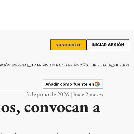
INICIAR SESIÓN
SUSCRIBITE
DICIÓN IMPRESA
TV EN VIVO
RADIO EN VIVO
CLUB EL ECO
JUEGOS
Añadir como fuente en
3 de junio de 2026 | hace 2 meses
os, convocan a