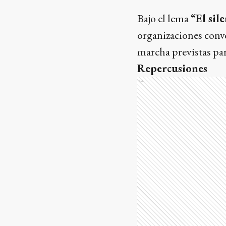
Bajo el lema
“El sil
organizaciones conv
marcha previstas par
Repercusiones
Ads