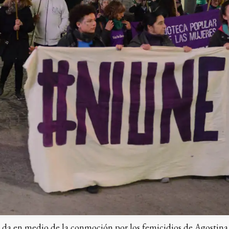
se da en medio de la conmoción por los femicidios de Agostin