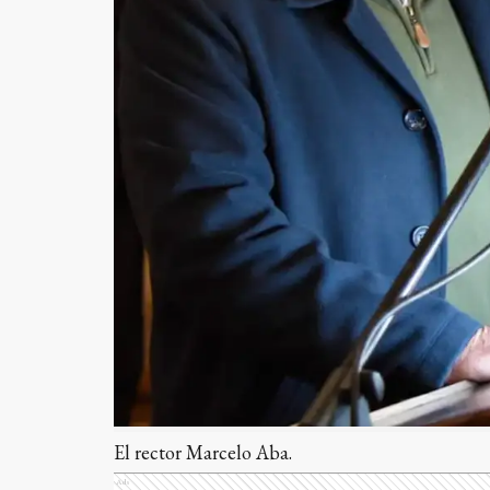
El rector Marcelo Aba.
Ads