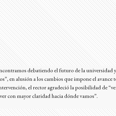
contramos debatiendo el futuro de la universidad y
s”, en alusión a los cambios que impone el avance t
intervención, el rector agradeció la posibilidad de “v
ver con mayor claridad hacia dónde vamos”.