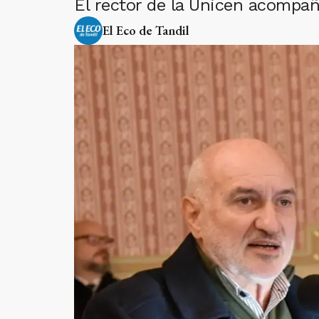
El rector de la Unicen acompañó
El Eco de Tandil