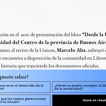
ión en el acto de presentación del libro
“Desde la 
sidad del Centro de la provincia de Buenos Air
nzo, el rector de la Unicen,
Marcelo Aba
, subrayó 
se encuentra a disposición de la comunidad en Librer
 historia que trasciende los documentos oficiales.
querés saber?
marcaron el desarrollo de la
¿Dónde se puede conseguir el libr
io?
de la universidad?
 que las nuevas generaciones
Dame un resu
ó la Unicen?