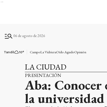
Ads
06 de agosto de 2026
Campo
La Vidriera
Oído Agudo
Opinión
Tandil
10
°
LA CIUDAD
PRESENTACIÓN
Aba: Conocer e
la universidad