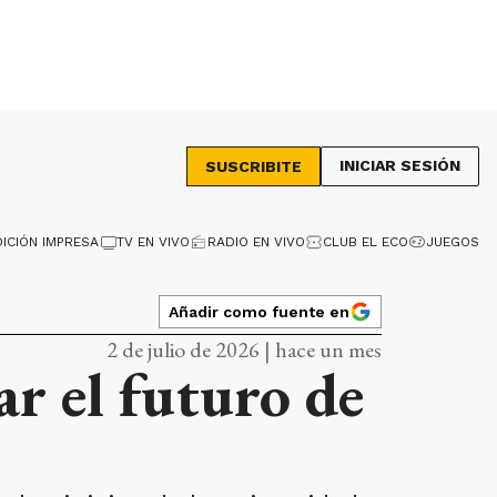
INICIAR SESIÓN
SUSCRIBITE
DICIÓN IMPRESA
TV EN VIVO
RADIO EN VIVO
CLUB EL ECO
JUEGOS
Añadir como fuente en
2 de julio de 2026 | hace un mes
r el futuro de