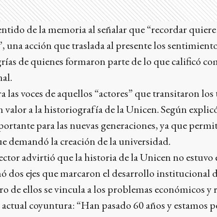
sentido de la memoria al señalar que “recordar quiere 
, una acción que traslada al presente los sentimiento
egrías de quienes formaron parte de lo que calificó 
al.
a las voces de aquellos “actores” que transitaron los
 valor a la historiografía de la Unicen. Según explicó
mportante para las nuevas generaciones, ya que perm
ue demandó la creación de la universidad.
ector advirtió que la historia de la Unicen no estuvo
ó dos ejes que marcaron el desarrollo institucional 
o de ellos se vincula a los problemas económicos y 
a actual coyuntura: “Han pasado 60 años y estamos 