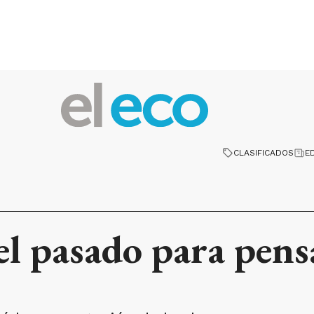
CLASIFICADOS
E
l pasado para pensa