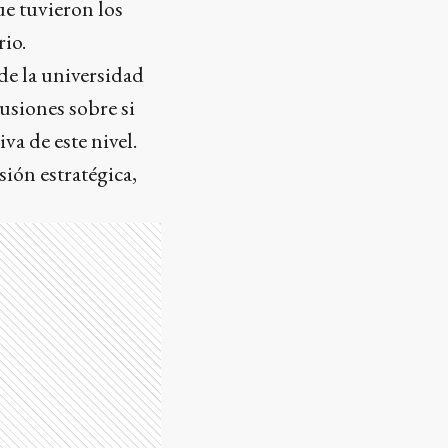
e tuvieron los
rio.
 de la universidad
cusiones sobre si
a de este nivel.
ión estratégica,