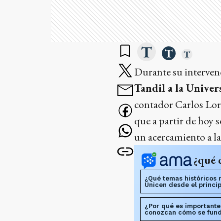
Durante su intervenc
Tandil a la Univer
contador Carlos Lore
que a partir de hoy 
un acercamiento a la
¿qué 
¿Qué temas históricos 
Unicen desde el princip
¿Por qué es importante
conozcan cómo se fund