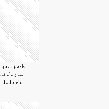
 que tipo de
ecnológico.
er de dónde