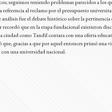
s; seguimos teniendo problemas parecidos a los qu
a referencia al reclamo por el presupuesto universita
análisis fue el debate histórico sobre la pertinencia
or recordó que en la etapa fundacional existieron dis
a ciudad como Tandil contara con una oferta educativ
 que, gracias a que por aquel entonces primó una vis
 con una universidad nacional.