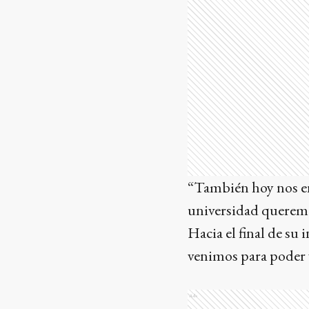
“También hoy nos en
universidad queremo
Hacia el final de su 
venimos para poder 
Ads