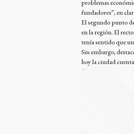
problemas económico
fundadores”, en clar
El segundo punto de 
en la región. El rect
tenía sentido que un
Sin embargo, destacó
hoy la ciudad cuenta
Ads