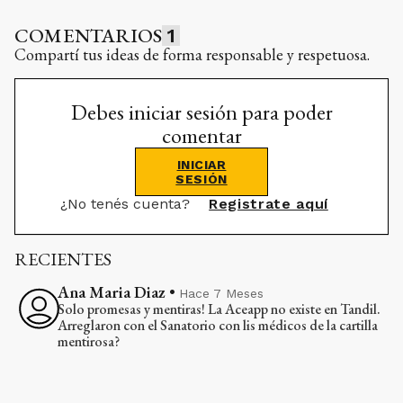
COMENTARIOS
1
Compartí tus ideas de forma responsable y respetuosa.
Debes iniciar sesión para poder
comentar
INICIAR
SESIÓN
¿No tenés cuenta?
Registrate aquí
RECIENTES
Ana Maria Diaz
•
Hace 7 Meses
Solo promesas y mentiras! La Aceapp no existe en Tandil.
Arreglaron con el Sanatorio con lis médicos de la cartilla
mentirosa?