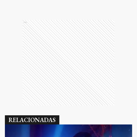
Ads
RELACIONADAS