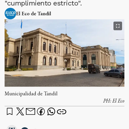
"cumplimiento estricto".
El Eco de Tandil
Municipalidad de Tandil
PH:
El Eco