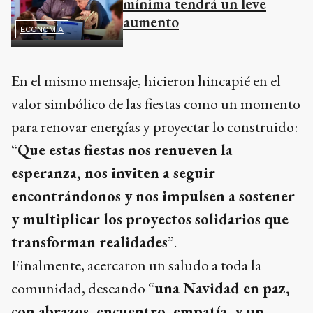
mínima tendrá un leve
aumento
ECONOMÍA
En el mismo mensaje, hicieron hincapié en el
valor simbólico de las fiestas como un momento
para renovar energías y proyectar lo construido:
“
Que estas fiestas nos renueven la
esperanza, nos inviten a seguir
encontrándonos y nos impulsen a sostener
y multiplicar los proyectos solidarios que
transforman realidades
”.
Finalmente, acercaron un saludo a toda la
comunidad, deseando “
una Navidad en paz,
con abrazos, encuentro, empatía, y un