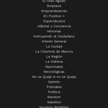
Emprendedores
En Positivo +
Espectáculos
Hábitat y Conciencia
Historias
Instruyendo al Ciudadano
Interés General
La Ciudad
La Columna de Marcos
La Región
La Vidriera
Nacionales
Necrológicas
No se Queje si no se Queja
Opinión
Policiales
Política
Random
Sepelios
Sucesos Notables
Tandil Perdida