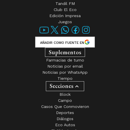
Club El Eco
Edición Impresa
Juegos
AÑADIR COMO FUENTE EN
Suplementos
Farmacias de turno
Noticias por email
Noticias por WhatsApp
Tiempo
Secciones
Block
Campo
Casos Que Conmovieron
Deportes
Diálogos
Eco Autos
El Oído Agudo
Empleos