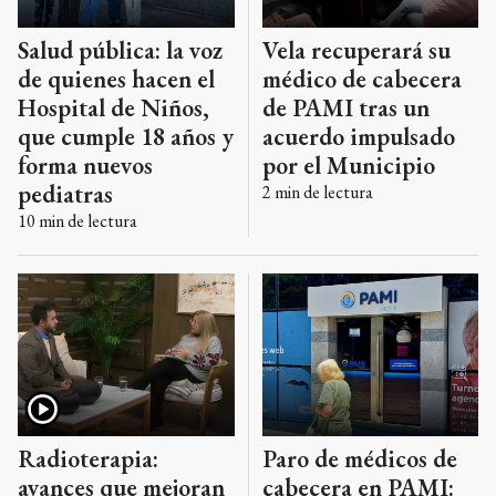
Salud pública: la voz
Vela recuperará su
de quienes hacen el
médico de cabecera
Hospital de Niños,
de PAMI tras un
que cumple 18 años y
acuerdo impulsado
forma nuevos
por el Municipio
pediatras
2
min de lectura
10
min de lectura
Radioterapia:
Paro de médicos de
avances que mejoran
cabecera en PAMI: