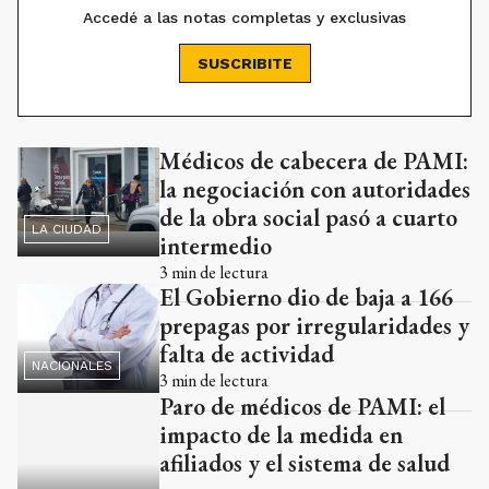
Accedé a las notas completas y exclusivas
SUSCRIBITE
Médicos de cabecera de PAMI:
Ads
la negociación con autoridades
de la obra social pasó a cuarto
LA CIUDAD
intermedio
3
min de lectura
El Gobierno dio de baja a 166
prepagas por irregularidades y
falta de actividad
NACIONALES
3
min de lectura
Paro de médicos de PAMI: el
impacto de la medida en
afiliados y el sistema de salud
ECO TV