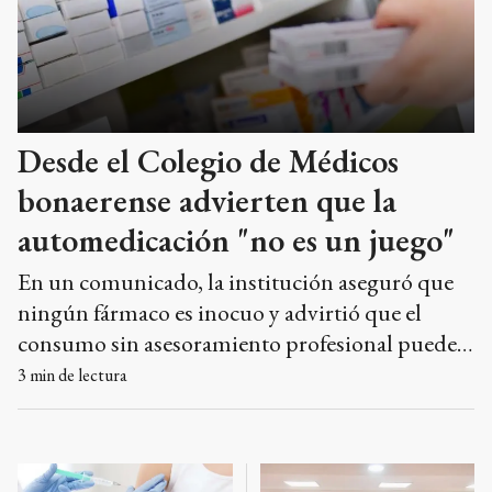
Desde el Colegio de Médicos
bonaerense advierten que la
automedicación "no es un juego"
En un comunicado, la institución aseguró que
ningún fármaco es inocuo y advirtió que el
consumo sin asesoramiento profesional puede
provocar sobredosis, interacciones peligrosas y
3
min de lectura
demoras en el diagnóstico de enfermedades.