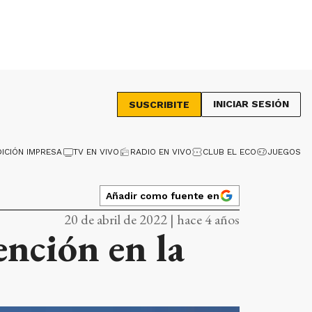
INICIAR SESIÓN
SUSCRIBITE
DICIÓN IMPRESA
TV EN VIVO
RADIO EN VIVO
CLUB EL ECO
JUEGOS
Añadir como fuente en
20 de abril de 2022 | hace 4 años
nción en la