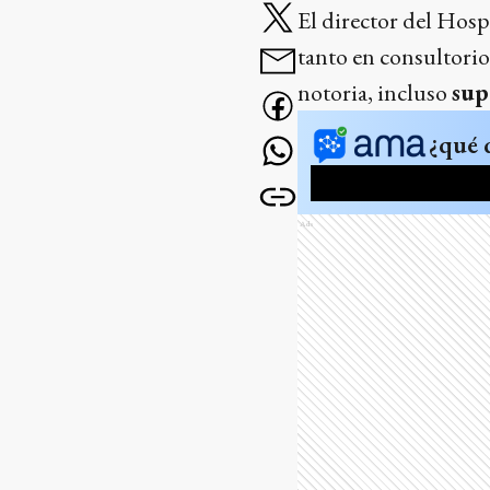
El director del Hosp
tanto en consultori
notoria, incluso
sup
¿qué 
Ads