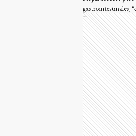
gastrointestinales, 
Ads