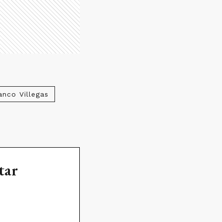
anco Villegas
tar