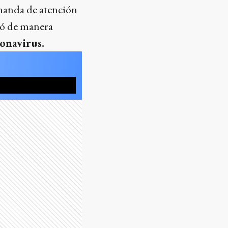
manda de atención
tó de manera
ronavirus.