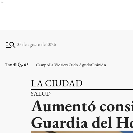
Ads
07 de agosto de 2026
Campo
La Vidriera
Oído Agudo
Opinión
Tandil
4
°
LA CIUDAD
SALUD
Aumentó consi
Guardia del H