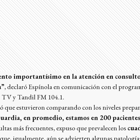
ento importantísimo en la atención en consulto
a”
, declaró Espínola en comunicación con el progr
o TV y Tandil FM 104.1.
icó que estuvieron comparando con los niveles prepa
Guardia, en promedio, estamos en 200 pacientes
ultas más frecuentes, expuso que prevalecen los
cua
que, igualmente, aún se advierten algunas patología