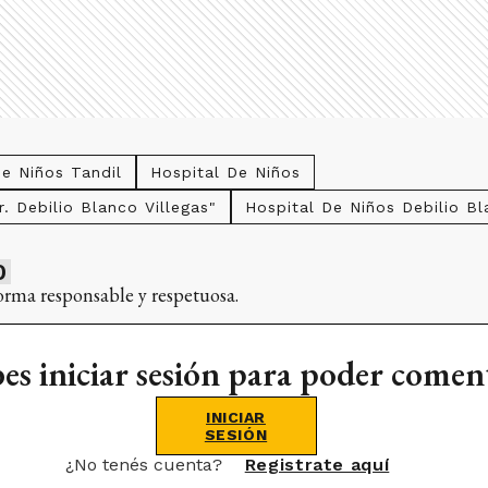
e Niños Tandil
Hospital De Niños
. Debilio Blanco Villegas"
Hospital De Niños Debilio Bl
0
orma responsable y respetuosa.
es iniciar sesión para poder comen
INICIAR
SESIÓN
¿No tenés cuenta?
Registrate aquí