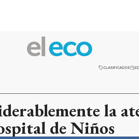
CLASIFICADOS
E
derablemente la ate
ospital de Niños