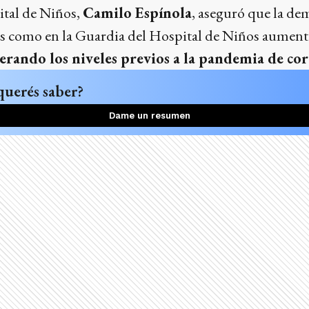
ital de Niños,
Camilo Espínola
, aseguró que la de
os como en la Guardia del Hospital de Niños aumen
erando los niveles previos a la pandemia de co
querés saber?
Dame un resumen