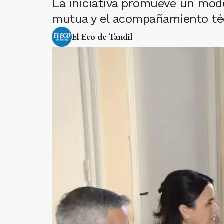
La iniciativa promueve un mode
mutua y el acompañamiento téc
El Eco de Tandil