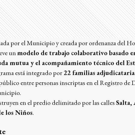
lsada por el Municipio y creada por ordenanza del 
eve un
modelo de trabajo colaborativo basado en
uda mutua y el acompañamiento técnico del Est
rama está integrado por
22 familias adjudicataria
público entre personas inscriptas en el Registro d
nicipio.
struyen en el predio delimitado por las calles
Salta,
de los Niños
.
te