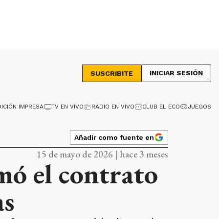
INICIAR SESIÓN
SUSCRIBITE
DICIÓN IMPRESA
TV EN VIVO
RADIO EN VIVO
CLUB EL ECO
JUEGOS
Añadir como fuente en
15 de mayo de 2026 | hace 3 meses
mó el contrato
as