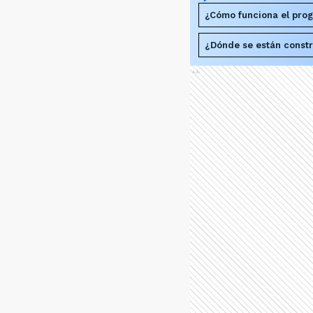
¿Cómo funciona el pro
¿Dónde se están constr
Ads