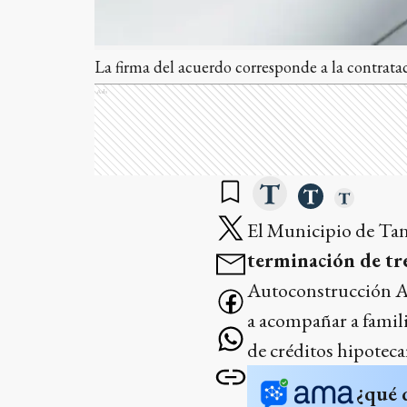
La firma del acuerdo corresponde a la contrata
Ads
El Municipio de Tand
terminación de tr
Autoconstrucción As
a acompañar a famili
de créditos hipoteca
¿qué 