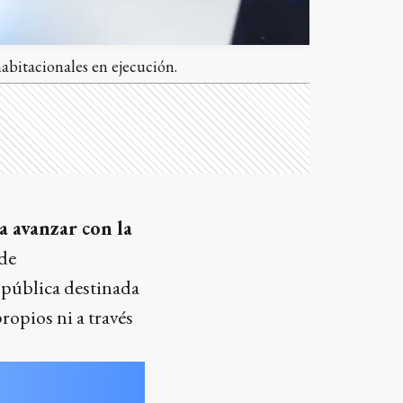
abitacionales en ejecución.
a avanzar con la
de
 pública destinada
ropios ni a través