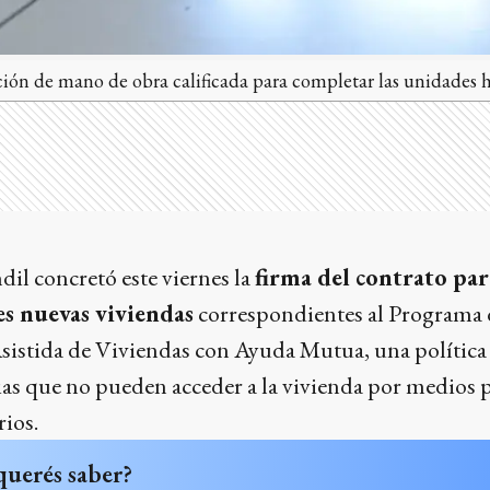
ción de mano de obra calificada para completar las unidades h
il concretó este viernes la
firma del contrato par
es nuevas viviendas
correspondientes al Programa 
istida de Viviendas con Ayuda Mutua, una política
as que no pueden acceder a la vivienda por medios p
rios.
querés saber?