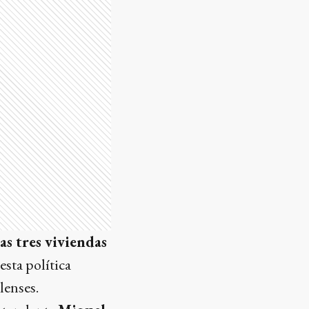
as tres viviendas
sta política
lenses.