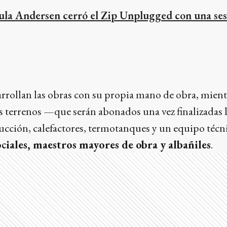
ula Andersen cerró el Zip Unplugged con una ses
esarrollan las obras con su propia mano de obra, mient
s terrenos —que serán abonados una vez finalizadas 
rucción, calefactores, termotanques y un equipo té
ociales, maestros mayores de obra y albañiles
.