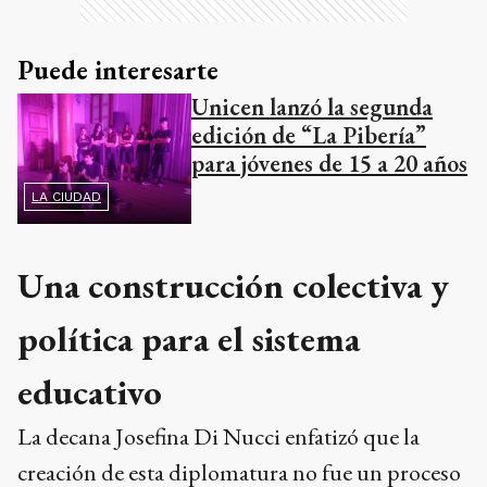
Puede interesarte
Unicen lanzó la segunda
edición de “La Pibería”
para jóvenes de 15 a 20 años
LA CIUDAD
Una construcción colectiva y
política para el sistema
educativo
La decana Josefina Di Nucci enfatizó que la
creación de esta diplomatura no fue un proceso