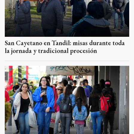
San Cayetano en Tandil: misas durante toda
la jornada y tradicional procesión