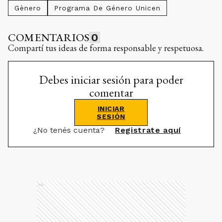
Gènero
Programa De Género Unicen
COMENTARIOS
0
Compartí tus ideas de forma responsable y respetuosa.
Debes iniciar sesión para poder
comentar
INICIAR
SESIÓN
¿No tenés cuenta?
Registrate aquí
Ads