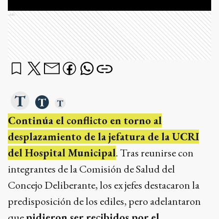
Ads
Continúa el conflicto en torno al
desplazamiento de la jefatura de la UCRI
del Hospital Municipal
. Tras reunirse con
integrantes de la Comisión de Salud del
Concejo Deliberante, los ex jefes destacaron la
predisposición de los ediles, pero adelantaron
que
pidieron ser recibidos por el