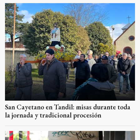
San Cayetano en Tandil: misas durante toda
la jornada y tradicional procesión