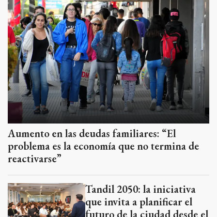
Aumento en las deudas familiares: “El
problema es la economía que no termina de
reactivarse”
Tandil 2050: la iniciativa
que invita a planificar el
futuro de la ciudad desde el