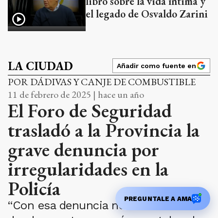
libro sobre la vida íntima y
el legado de Osvaldo Zarini
LA CIUDAD
Añadir como fuente en
POR DÁDIVAS Y CANJE DE COMBUSTIBLE
11 de febrero de 2025 | hace un año
El Foro de Seguridad
trasladó a la Provincia la
grave denuncia por
irregularidades en la
Policía
PREGUNTALE A AMA
“Con esa denuncia nos estamos