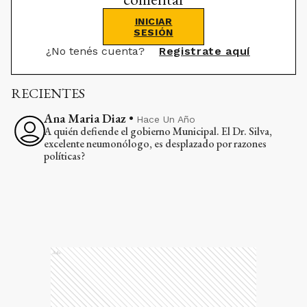
INICIAR
SESIÓN
¿No tenés cuenta?
Registrate aquí
RECIENTES
Ana Maria Diaz
•
Hace Un Año
A quién defiende el gobierno Municipal. El Dr. Silva,
excelente neumonólogo, es desplazado por razones
políticas?
Ads