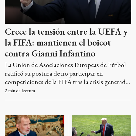
Crece la tensión entre la UEFA y
la FIFA: mantienen el boicot
contra Gianni Infantino
La Unión de Asociaciones Europeas de Fútbol
ratificó su postura de no participar en
competiciones de la FIFA tras la crisis generada
por el fallido proyecto de privatización y las
2
min de lectura
dudas sobre la gestión del presidente Gianni
Infantino.