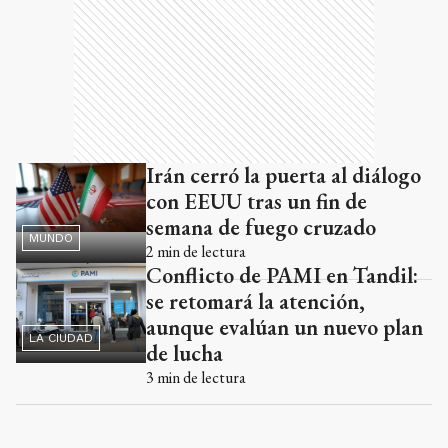
Irán cerró la puerta al diálogo
con EEUU tras un fin de
semana de fuego cruzado
MUNDO
2
min de lectura
Conflicto de PAMI en Tandil:
se retomará la atención,
aunque evalúan un nuevo plan
LA CIUDAD
de lucha
3
min de lectura