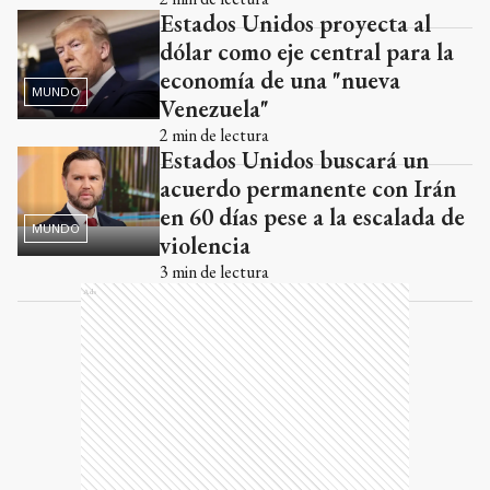
Estados Unidos proyecta al
dólar como eje central para la
economía de una "nueva
MUNDO
Venezuela"
2
min de lectura
Estados Unidos buscará un
acuerdo permanente con Irán
en 60 días pese a la escalada de
MUNDO
violencia
3
min de lectura
Ads