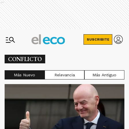
Ads
SUSCRIBITE
CONFLICTO
Más Nuevo
Relevancia
Más Antiguo