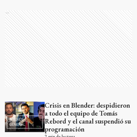
Ads
Crisis en Blender: despidieron
Ads
a todo el equipo de Tomás
Rebord y el canal suspendió su
INTERÉS
GENERAL
programación
2
min de lectura