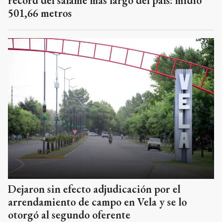
récord del salame más largo del país: midió
501,66 metros
Dejaron sin efecto adjudicación por el
arrendamiento de campo en Vela y se lo
otorgó al segundo oferente