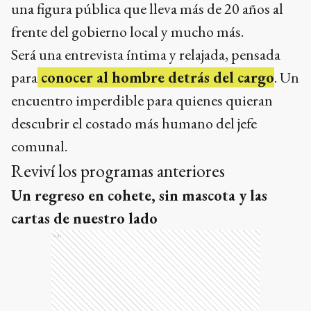
una figura pública que lleva más de 20 años al
frente del gobierno local y mucho más.
Será una entrevista íntima y relajada, pensada
para
conocer al hombre detrás del cargo
. Un
encuentro imperdible para quienes quieran
descubrir el costado más humano del jefe
comunal.
Reviví los programas anteriores
Un regreso en cohete, sin mascota y las
cartas de nuestro lado
Ads