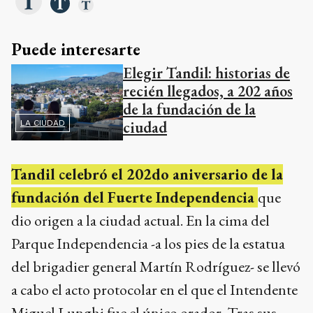
Puede interesarte
Elegir Tandil: historias de
recién llegados, a 202 años
de la fundación de la
ciudad
LA CIUDAD
Tandil celebró el 202do aniversario de la
fundación del Fuerte Independencia
que
dio origen a la ciudad actual. En la cima del
Parque Independencia -a los pies de la estatua
del brigadier general Martín Rodríguez- se llevó
a cabo el acto protocolar en el que el Intendente
Miguel Lunghi fue el único orador. Tras sus