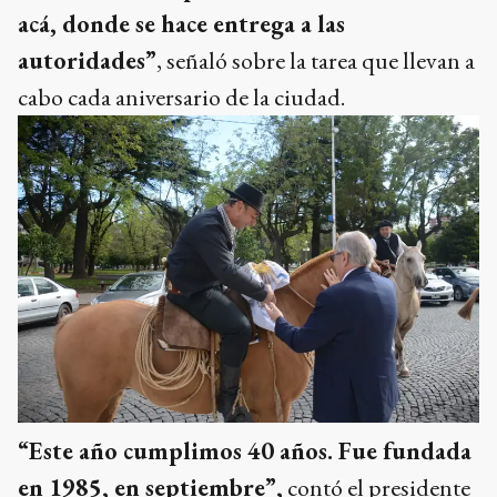
acá, donde se hace entrega a las
autoridades”
, señaló sobre la tarea que llevan a
cabo cada aniversario de la ciudad.
“Este año cumplimos 40 años. Fue fundada
en 1985, en septiembre”,
contó el presidente