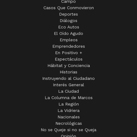
Campo
Casos Que Conmovieron
Deportes
Diálogos
Eco Autos
El Oído Agudo
Empleos
Emprendedores
En Positivo +
Espectáculos
Hábitat y Conciencia
Historias
Instruyendo al Ciudadano
Interés General
La Ciudad
La Columna de Marcos
La Región
La Vidriera
Nacionales
Necrológicas
No se Queje si no se Queja
Opinión