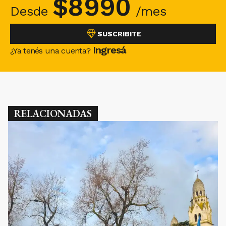
$
8990
Desde
/mes
SUSCRIBITE
Ingresá
¿Ya tenés una cuenta?
RELACIONADAS