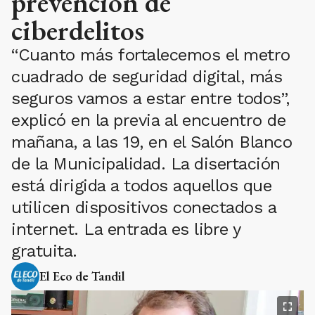
prevención de
ciberdelitos
“Cuanto más fortalecemos el metro
cuadrado de seguridad digital, más
seguros vamos a estar entre todos”,
explicó en la previa al encuentro de
mañana, a las 19, en el Salón Blanco
de la Municipalidad. La disertación
está dirigida a todos aquellos que
utilicen dispositivos conectados a
internet. La entrada es libre y
gratuita.
El Eco de Tandil