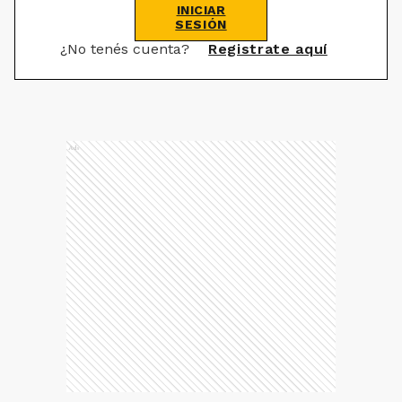
INICIAR
SESIÓN
¿No tenés cuenta?
Registrate aquí
Ads