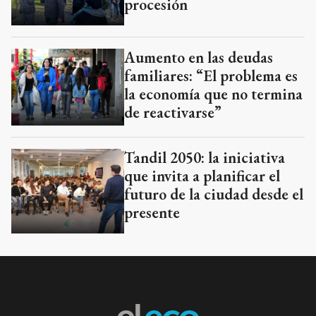
procesión
Aumento en las deudas
familiares: “El problema es
la economía que no termina
de reactivarse”
Tandil 2050: la iniciativa
que invita a planificar el
futuro de la ciudad desde el
presente