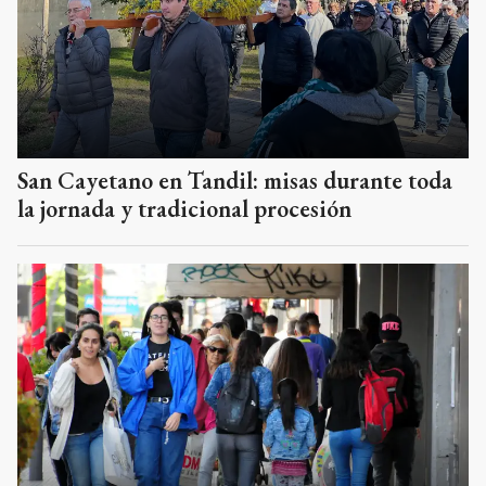
San Cayetano en Tandil: misas durante toda
la jornada y tradicional procesión