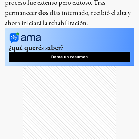
proceso fue extenso pero exitoso. Tras
permanecer
dos
días internado, recibió el alta y
ahora iniciará la rehabilitación.
¿qué querés saber?
Dame un resumen
Ads