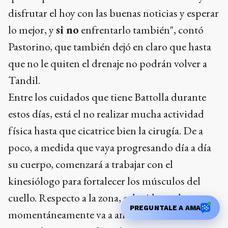
disfrutar el hoy con las buenas noticias y esperar
lo mejor, y
si no
enfrentarlo también", contó
Pastorino, que también dejó en claro que hasta
que no le quiten el drenaje no podrán volver a
Tandil.
Entre los cuidados que tiene Battolla durante
estos días, está el no realizar mucha actividad
física hasta que cicatrice bien la cirugía. De a
poco, a medida que vaya progresando día a día
su cuerpo, comenzará a trabajar con el
kinesiólogo para fortalecer los músculos del
cuello. Respecto a la zona, aclaró la madre que
PREGUNTALE A AMA
momentáneamente va a andar con cuello