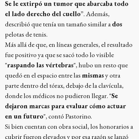
Se le extirpó un tumor que abarcaba todo
el lado derecho del cuello
”. Además,
describió que tenía un tamaño similar a
dos
pelotas de tenis.
Más allá de que, en líneas generales, el resultado
fue positivo ya que se sacó todo lo visible
"
raspando las vértebras
", hubo un resto que
quedó en el espacio entre las
mismas
y otra
parte dentro del tórax, debajo de la clavícula,
donde los médicos no pudieron llegar. "
Se
dejaron marcas para evaluar cómo actuar
en un futuro
", contó Pastorino.
Si bien cuentan con obra social, los honorarios a
cubrir fueron elevados y por esa razón se lanzó