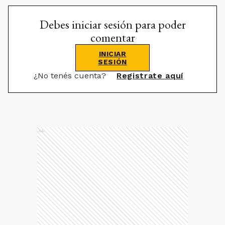
Debes iniciar sesión para poder
comentar
INICIAR
SESIÓN
¿No tenés cuenta?
Registrate aquí
Ads