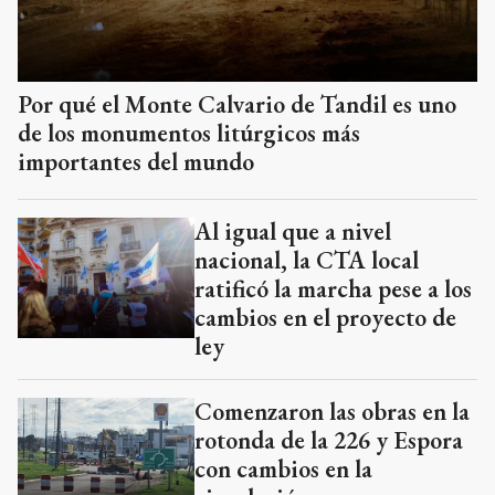
Por qué el Monte Calvario de Tandil es uno
de los monumentos litúrgicos más
importantes del mundo
Al igual que a nivel
nacional, la CTA local
ratificó la marcha pese a los
cambios en el proyecto de
ley
Comenzaron las obras en la
rotonda de la 226 y Espora
con cambios en la