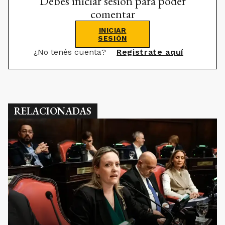
Debes iniciar sesión para poder
comentar
INICIAR
SESIÓN
¿No tenés cuenta?
Registrate aquí
RELACIONADAS