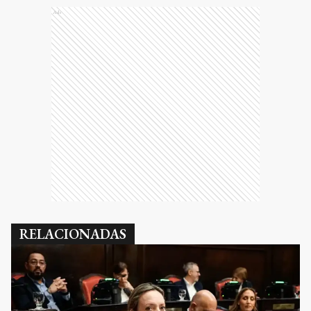
Ads
RELACIONADAS