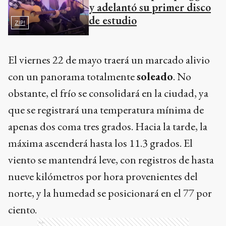
y adelantó su primer disco
de estudio
ZIP!
El viernes 22 de mayo traerá un marcado alivio
con un panorama totalmente
soleado
. No
obstante, el frío se consolidará en la ciudad, ya
que se registrará una temperatura mínima de
apenas dos coma tres grados. Hacia la tarde, la
máxima ascenderá hasta los 11.3 grados. El
viento se mantendrá leve, con registros de hasta
nueve kilómetros por hora provenientes del
norte, y la humedad se posicionará en el 77 por
ciento.
Ads