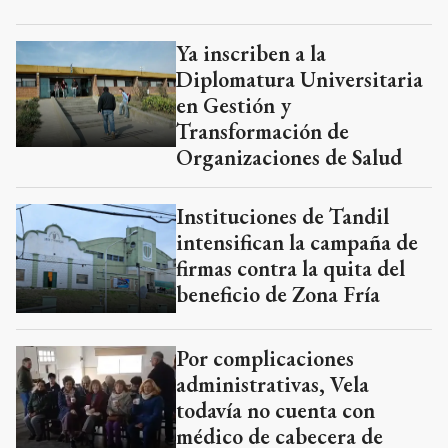
Ya inscriben a la
Diplomatura Universitaria
en Gestión y
Transformación de
Organizaciones de Salud
Instituciones de Tandil
intensifican la campaña de
firmas contra la quita del
beneficio de Zona Fría
Por complicaciones
administrativas, Vela
todavía no cuenta con
médico de cabecera de