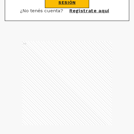
SESIÓN
¿No tenés cuenta?
Registrate aquí
Ads