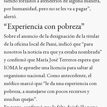
siendo forzados a atenderlos de alguna manera,
por humanidad, pero no se les va a pagar”,
alertó.
“Experiencia con pobreza”
Sobre el anuncio de la designación de la titular
de la oficina local de Pami, indicó que “para
nosotros la noticia era que ya estaba nombrada”
y confirmó que María José Terreros espera que
IOMA le apruebe una licencia para saltar al
organismo nacional. Como antecedente, el
médico marcó que “le da una experiencia con
pobreza, a manejarse con pocos recursos y
muchas quejas”.
En tanto, confirmó que la falta de jefe “le pone