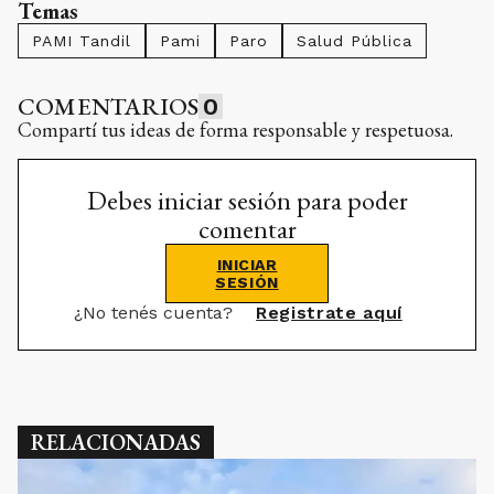
Temas
PAMI Tandil
Pami
Paro
Salud Pública
COMENTARIOS
0
Compartí tus ideas de forma responsable y respetuosa.
Debes iniciar sesión para poder
comentar
INICIAR
SESIÓN
¿No tenés cuenta?
Registrate aquí
RELACIONADAS