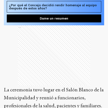
¿Por qué el Concejo decidió rendir homenaje al equipo
después de estos años?
Dame un resumen
Ads
La ceremonia tuvo lugar en el Salón Blanco de la
Municipalidad y reunió a funcionarios,
profesionales de la salud, pacientes y familiares.