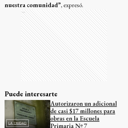
nuestra comunidad”
, expresó.
Ads
Puede interesarte
Autorizaron un adicional
de casi $17 millones para
obras en la Escuela
LA CIUDAD
Primaria Nº 7