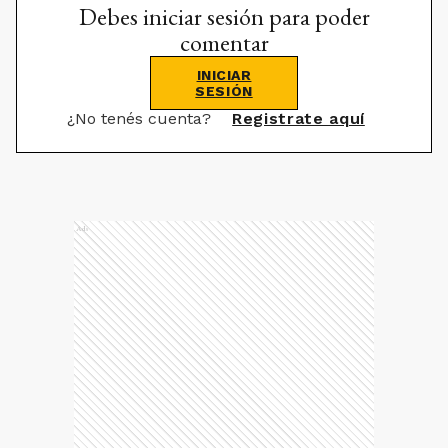
Debes iniciar sesión para poder
comentar
INICIAR
SESIÓN
¿No tenés cuenta?
Registrate aquí
Ads