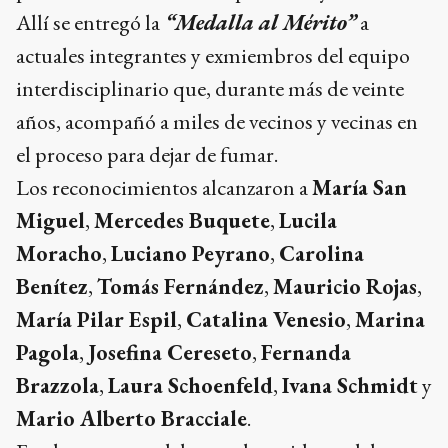
Allí se entregó la
“Medalla al Mérito”
a
actuales integrantes y exmiembros del equipo
interdisciplinario que, durante más de veinte
años, acompañó a miles de vecinos y vecinas en
el proceso para dejar de fumar.
Los reconocimientos alcanzaron a
María San
Miguel
,
Mercedes Buquete
,
Lucila
Moracho
,
Luciano Peyrano
,
Carolina
Benítez
,
Tomás Fernández
,
Mauricio Rojas
,
María Pilar Espil
,
Catalina Venesio
,
Marina
Pagola
,
Josefina Cereseto
,
Fernanda
Brazzola
,
Laura Schoenfeld
,
Ivana Schmidt
y
Mario Alberto Bracciale
.