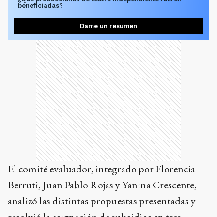
beneficiadas?
Dame un resumen
Ads
El comité evaluador, integrado por Florencia
Berruti, Juan Pablo Rojas y Yanina Crescente,
analizó las distintas propuestas presentadas y
resolvió la asignación de subsidios en tres