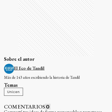
Sobre el autor
El Eco de Tandil
Más de 143 años escribiendo la historia de Tandil
Temas
Unicen
COMENTARIOS
0
Compartí tus ideas de forma responsable y respetuosa.