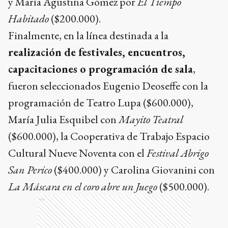
y María Agustina Gómez por
El Tiempo
Habitado
($200.000).
Finalmente, en la línea destinada a la
realización de festivales, encuentros,
capacitaciones o programación de sala
,
fueron seleccionados Eugenio Deoseffe con la
programación de Teatro Lupa ($600.000),
María Julia Esquibel con
Mayito Teatral
($600.000), la Cooperativa de Trabajo Espacio
Cultural Nueve Noventa con el
Festival Abrigo
San Perico
($400.000) y Carolina Giovanini con
La Máscara en el coro abre un Juego
($500.000).
Ads