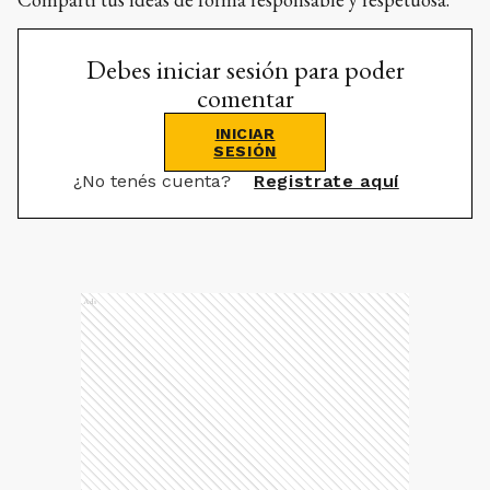
Debes iniciar sesión para poder
comentar
INICIAR
SESIÓN
¿No tenés cuenta?
Registrate aquí
Ads