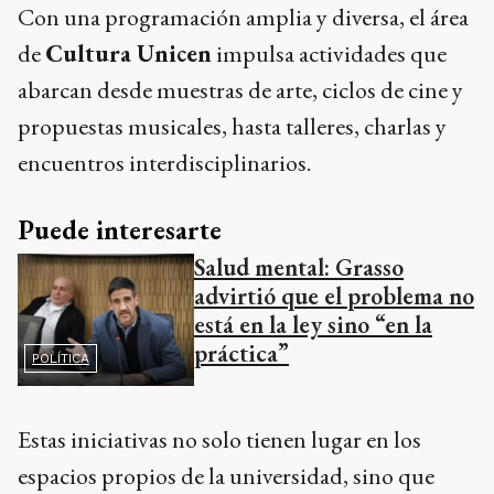
Con una programación amplia y diversa, el área
de
Cultura Unicen
impulsa actividades que
abarcan desde muestras de arte, ciclos de cine y
propuestas musicales, hasta talleres, charlas y
encuentros interdisciplinarios.
Puede interesarte
Salud mental: Grasso
advirtió que el problema no
está en la ley sino “en la
práctica”
POLÍTICA
Estas iniciativas no solo tienen lugar en los
espacios propios de la universidad, sino que