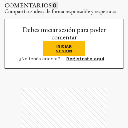
COMENTARIOS
0
Compartí tus ideas de forma responsable y respetuosa.
Debes iniciar sesión para poder
comentar
INICIAR
SESIÓN
¿No tenés cuenta?
Registrate aquí
Ads