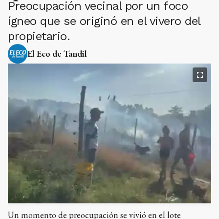
Preocupación vecinal por un foco
ígneo que se originó en el vivero del
propietario.
El Eco de Tandil
Un momento de preocupación se vivió en el lote