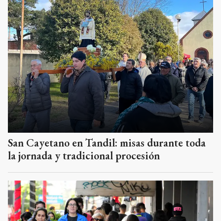
San Cayetano en Tandil: misas durante toda
la jornada y tradicional procesión