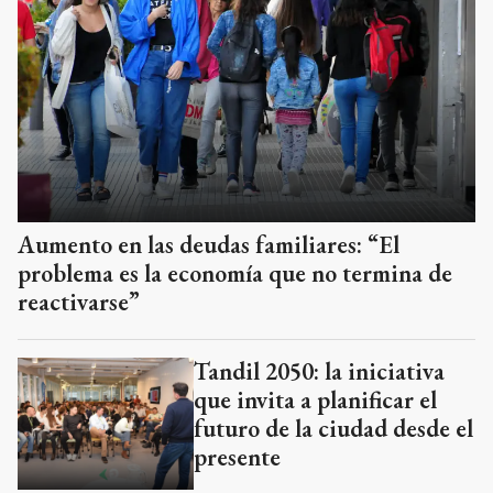
Aumento en las deudas familiares: “El
problema es la economía que no termina de
reactivarse”
Tandil 2050: la iniciativa
que invita a planificar el
futuro de la ciudad desde el
presente