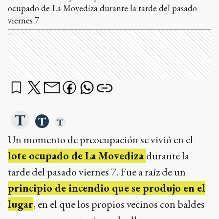
ocupado de La Movediza durante la tarde del pasado
viernes 7
Ads
Un momento de preocupación se vivió en el
lote ocupado de La Movediza
durante la
tarde del pasado viernes 7. Fue a raíz de un
principio de incendio que se produjo en el
lugar
, en el que los propios vecinos con baldes