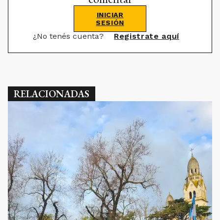
INICIAR
SESIÓN
¿No tenés cuenta?
Registrate aquí
RELACIONADAS