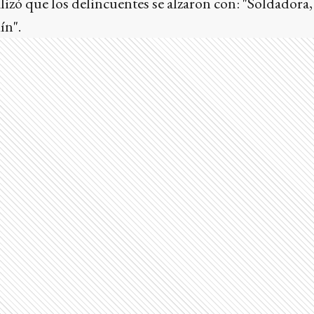
zó que los delincuentes se alzaron con: "Soldadora, l
ín".