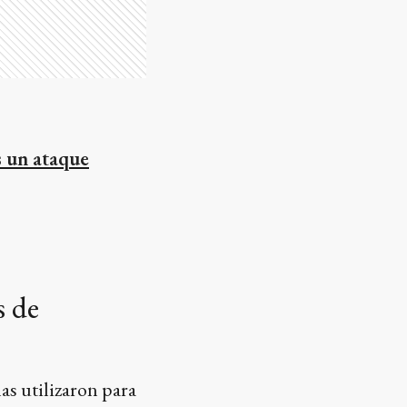
s un ataque
s de
as utilizaron para