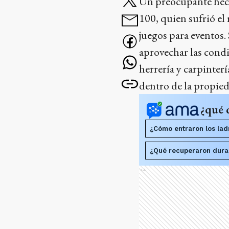
Un preocupante hecho
100, quien sufrió el
juegos para eventos.
aprovechar las condi
herrería y carpinter
dentro de la propied
¿qué 
¿Cómo entraron los ladr
¿Qué recuperaron durant
Ads