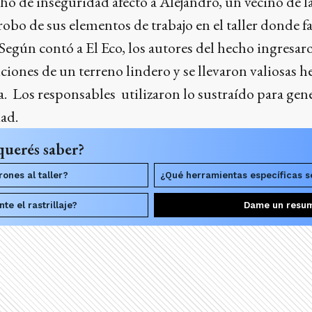
 de inseguridad afectó a Alejandro, un vecino de la
 robo de sus elementos de trabajo en el taller donde 
 Según contó a El Eco, los autores del hecho ingresaro
ciones de un terreno lindero y se llevaron valiosas 
ía. Los responsables utilizaron lo sustraído para ge
ad.
querés saber?
ones al taller?
¿Qué herramientas específicas s
e el rastrillaje?
Dame un resu