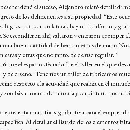
desencadenó el suceso, Alejandro relató detalladame
ngreso de los delincuentes a su propiedad: “Esto ocur
. Ingresaron por un lateral, hay un baldío muy gra
 Se escondieron ahí, saltaron y entraron a romper a
on una buena cantidad de herramientas de mano. No s
n caras y otras que no tanto, de de uso regular.”
ó que el espacio afectado fue el taller en el que desar
 y de diseño. "Tenemos un taller de fabricamos mue
vecino respecto a la actividad que realiza en el inmueb
 son básicamente de herrería y carpintería que había
o representa una cifra significativa para el emprendi
specífica. Al detallar el listado de los elementos falta