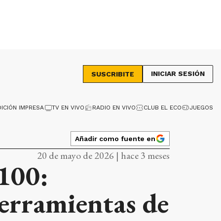
INICIAR SESIÓN
SUSCRIBITE
DICIÓN IMPRESA
TV EN VIVO
RADIO EN VIVO
CLUB EL ECO
JUEGOS
Añadir como fuente en
20 de mayo de 2026 | hace 3 meses
 100:
herramientas de