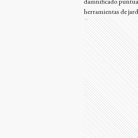
damnificado puntuali
herramientas de jard
Ads