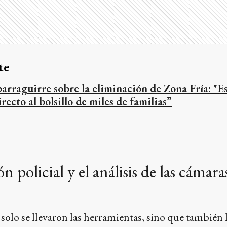
te
parraguirre sobre la eliminación de Zona Fría: "E
irecto al bolsillo de miles de familias”
n policial y el análisis de las cámara
solo se llevaron las herramientas, sino que también l