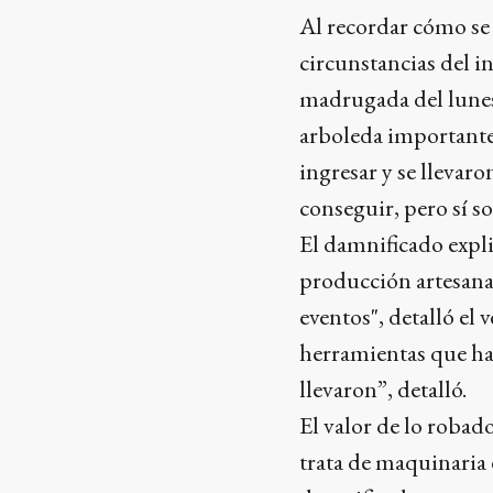
Al recordar cómo se 
circunstancias del i
madrugada del lunes
arboleda importante.
ingresar y se llevar
conseguir, pero sí so
El damnificado explic
producción artesanal
eventos", detalló el 
herramientas que hay
llevaron”, detalló.
El valor de lo robad
trata de maquinaria e