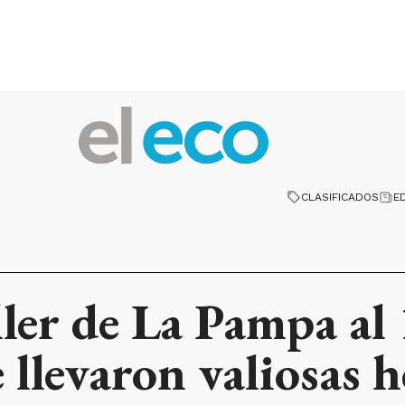
CLASIFICADOS
E
ler de La Pampa al
e llevaron valiosas 