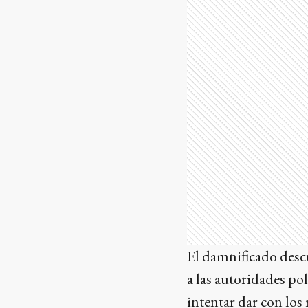
El damnificado descu
a las autoridades pol
intentar dar con los