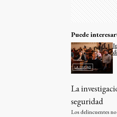
Puede interesar
I
d
LA CIUDAD
La investigació
seguridad
Los delincuentes no 