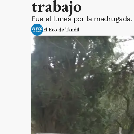
trabajo
Fue el lunes por la madrugada.
El Eco de Tandil