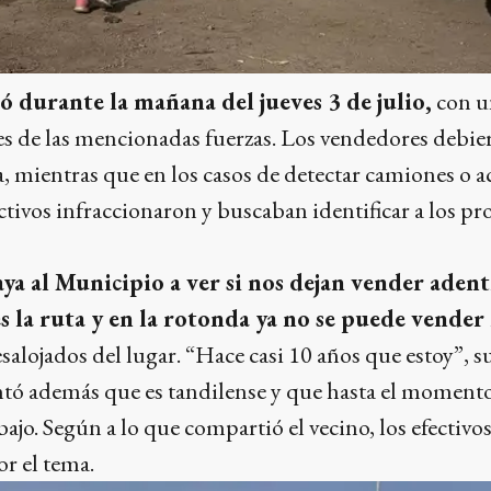
zó durante la mañana del jueves 3 de julio,
con un
es de las mencionadas fuerzas. Los vendedores debi
a, mientras que en los casos de detectar camiones o 
ctivos infraccionaron y buscaban identificar a los pr
ya al Municipio a ver si nos dejan vender adent
s la ruta y en la rotonda ya no se puede vender
salojados del lugar. “Hace casi 10 años que estoy”, 
tó además que es tandilense y que hasta el momento
ajo. Según a lo que compartió el vecino, los efectivo
or el tema.