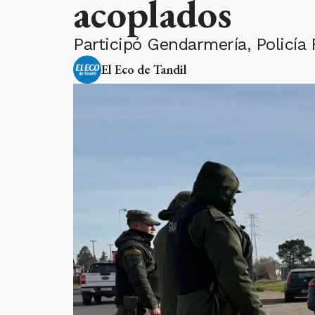
acoplados
Participó Gendarmería, Policía 
El Eco de Tandil