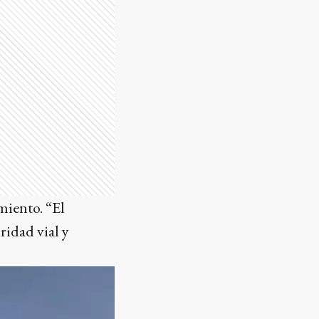
miento. “El
ridad vial y