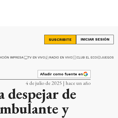
INICIAR SESIÓN
SUSCRIBITE
DICIÓN IMPRESA
TV EN VIVO
RADIO EN VIVO
CLUB EL ECO
JUEGOS
Añadir como fuente en
4 de julio de 2025 | hace un año
a despejar de
ambulante y