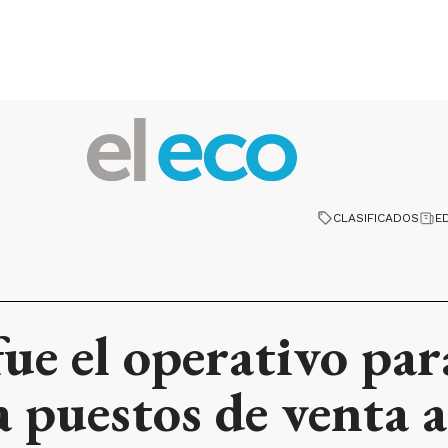
CLASIFICADOS
E
fue el operativo par
a puestos de venta 