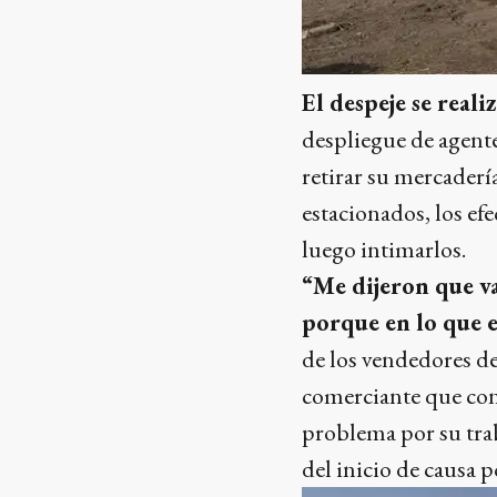
El despeje se reali
despliegue de agent
retirar su mercaderí
estacionados, los efe
luego intimarlos.
“Me dijeron que va
porque en lo que e
de los vendedores de
comerciante que con
problema por su trab
del inicio de causa p