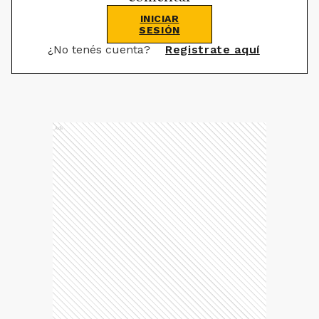
INICIAR
SESIÓN
¿No tenés cuenta?
Registrate aquí
Ads