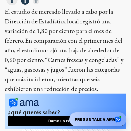
febrero. En comparación con el primer mes del
año, el estudio arrojó una baja de alrededor de
0,60 por ciento. “Carnes frescas y congeladas” y
“aguas, gaseosas y jugos” fueron las categorías
que más incidieron, mientras que seis
exhibieron una reducción de precios.
¿qué querés saber?
Dame un resumen
Ads
PREGUNTALE A AMA