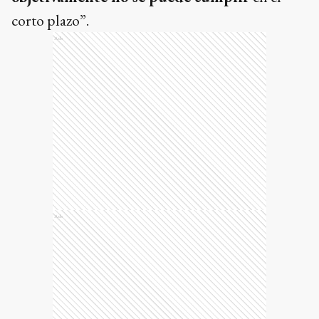
corto plazo”.
Ads
Ads