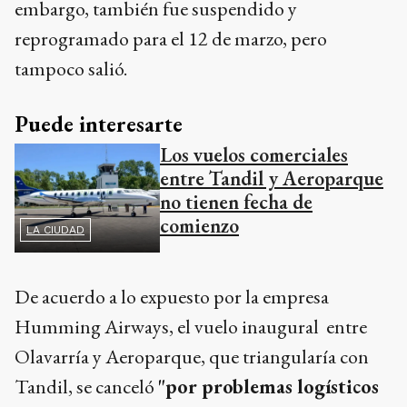
embargo, también fue suspendido y
reprogramado para el 12 de marzo, pero
tampoco salió.
Puede interesarte
Los vuelos comerciales
entre Tandil y Aeroparque
no tienen fecha de
comienzo
LA CIUDAD
De acuerdo a lo expuesto por la empresa
Humming Airways, el vuelo inaugural entre
Olavarría y Aeroparque, que triangularía con
Tandil, se canceló
"por problemas logísticos