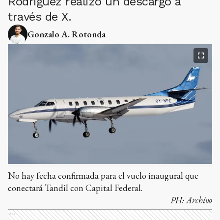
Rodríguez realizó un descargo a
través de X.
Gonzalo A. Rotonda
No hay fecha confirmada para el vuelo inaugural que
conectará Tandil con Capital Federal.
PH:
Archivo
Ads