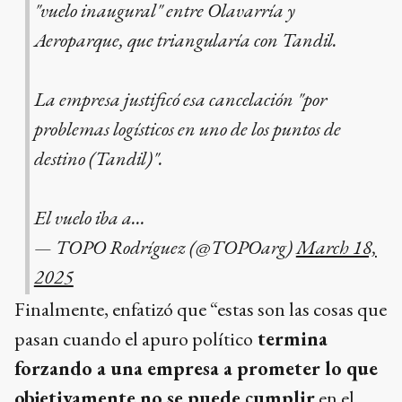
"vuelo inaugural" entre Olavarría y
Aeroparque, que triangularía con Tandil.
La empresa justificó esa cancelación "por
problemas logísticos en uno de los puntos de
destino (Tandil)".
El vuelo iba a…
— TOPO Rodríguez (@TOPOarg)
March 18,
2025
Finalmente, enfatizó que “estas son las cosas que
pasan cuando el apuro político
termina
forzando a una empresa a prometer lo que
objetivamente no se puede cumplir
en el