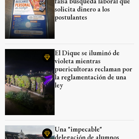
falsa búsqueda laboral que
solicita dinero a los
postulantes
El Dique se iluminó de
violeta mientras
puericultoras reclaman por
la reglamentación de una
ley
Una "impecable"
delegación de alumnos