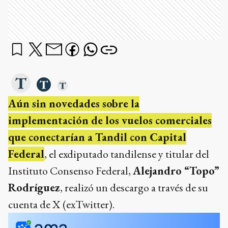
Aún sin novedades sobre la
implementación de los vuelos comerciales
que conectarían a Tandil con Capital
Federal
, el exdiputado tandilense y titular del
Instituto Consenso Federal,
Alejandro “Topo”
Rodríguez
, realizó un descargo a través de su
cuenta de X (exTwitter).