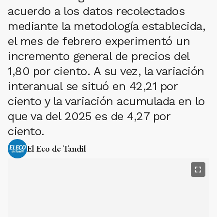
acuerdo a los datos recolectados
mediante la metodología establecida,
el mes de febrero experimentó un
incremento general de precios del
1,80 por ciento. A su vez, la variación
interanual se situó en 42,21 por
ciento y la variación acumulada en lo
que va del 2025 es de 4,27 por
ciento.
El Eco de Tandil