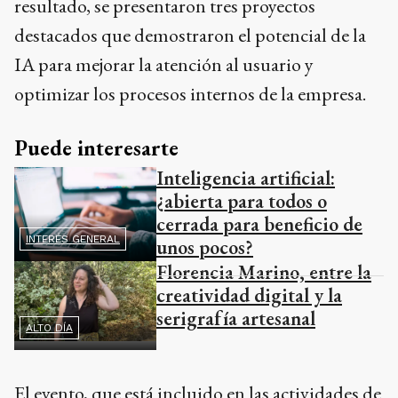
resultado, se presentaron tres proyectos
destacados que demostraron el potencial de la
IA para mejorar la atención al usuario y
optimizar los procesos internos de la empresa.
Puede interesarte
Inteligencia artificial:
¿abierta para todos o
cerrada para beneficio de
INTERÉS GENERAL
unos pocos?
Florencia Marino, entre la
creatividad digital y la
serigrafía artesanal
ALTO DÍA
El evento, que está incluido en las actividades de