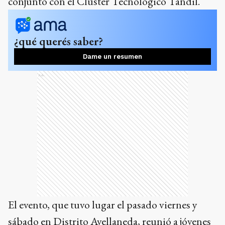
conjunto con el Clúster Tecnológico Tandil.
¿qué querés saber?
Dame un resumen
Ads
El evento, que tuvo lugar el pasado viernes y
sábado en Distrito Avellaneda, reunió a jóvenes