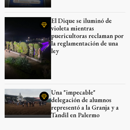
El Dique se iluminó de
violeta mientras
puericultoras reclaman por
la reglamentación de una
ley
Una "impecable"
delegación de alumnos
representó a la Granja y a
Tandil en Palermo