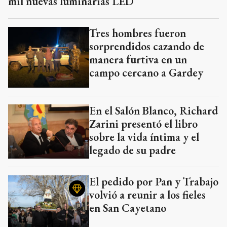
mil nuevas luminarias LED
Tres hombres fueron
sorprendidos cazando de
manera furtiva en un
campo cercano a Gardey
En el Salón Blanco, Richard
Zarini presentó el libro
sobre la vida íntima y el
legado de su padre
El pedido por Pan y Trabajo
volvió a reunir a los fieles
en San Cayetano