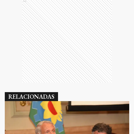
Ads
RELACIONADAS