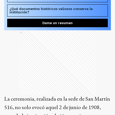
¿Qué documentos históricos valiosos conserva la
institución?
Dame un resumen
Ads
La ceremonia, realizada en la sede de San Martín
516, no solo evocó aquel 2 de junio de 1908,