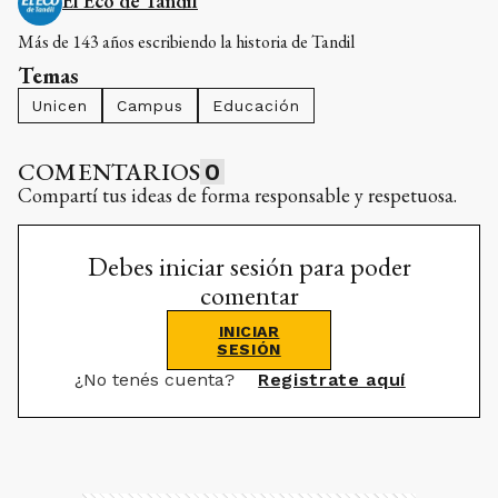
El Eco de Tandil
Más de 143 años escribiendo la historia de Tandil
Temas
Unicen
Campus
Educación
COMENTARIOS
0
Compartí tus ideas de forma responsable y respetuosa.
Debes iniciar sesión para poder
comentar
INICIAR
SESIÓN
¿No tenés cuenta?
Registrate aquí