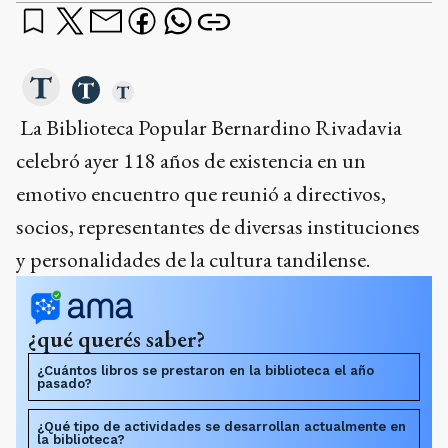
La Biblioteca Popular Bernardino Rivadavia
celebró ayer 118 años de existencia en un
emotivo encuentro que reunió a directivos,
socios, representantes de diversas instituciones
y personalidades de la cultura tandilense.
¿qué querés saber?
¿Cuántos libros se prestaron en la biblioteca el año
pasado?
¿Qué tipo de actividades se desarrollan actualmente en
la biblioteca?