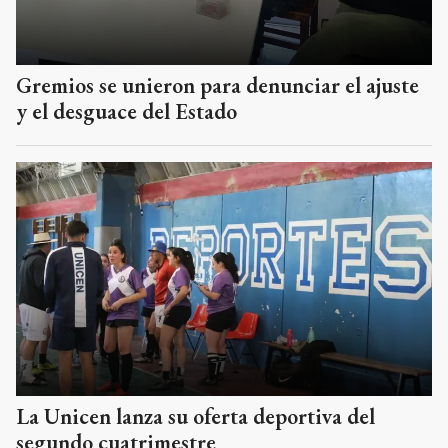
Gremios se unieron para denunciar el ajuste
y el desguace del Estado
La Unicen lanza su oferta deportiva del
segundo cuatrimestre