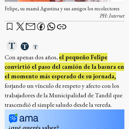
Felipe, su mamá Agustina y sus amigos los recolectores
PH:
Internet
Con apenas dos años,
el pequeño Felipe
convirtió el paso del camión de la basura en
el momento más esperado de su jornada,
forjando un vínculo de respeto y afecto con los
trabajadores de la Municipalidad de Tandil que
trascendió el simple saludo desde la vereda.
¿qué querés saber?