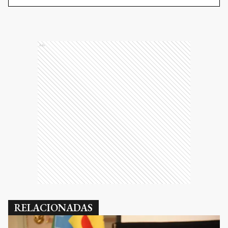
Ads
RELACIONADAS