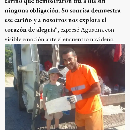
cariño que demostraron día a día sin
ninguna obligación. Su sonrisa demuestra
ese cariño y a nosotros nos explota el
corazón de alegría",
expresó Agustina con
visible emoción ante el encuentro navideño.